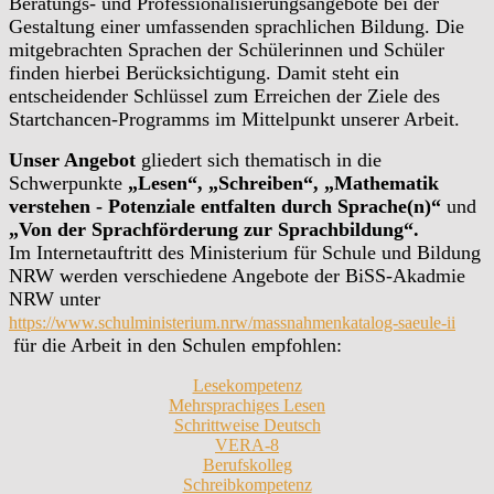
Beratungs- und Professionalisierungsangebote bei der
Gestaltung einer umfassenden sprachlichen Bildung. Die
mitgebrachten Sprachen der Schülerinnen und Schüler
finden hierbei Berücksichtigung. Damit steht ein
entscheidender Schlüssel zum Erreichen der Ziele des
Startchancen-Programms im Mittelpunkt unserer Arbeit.
Unser Angebot
gliedert sich thematisch in die
Schwerpunkte
„Lesen“, „Schreiben“, „Mathematik
verstehen - Potenziale entfalten durch Sprache(n)“
und
„Von der Sprachförderung zur Sprachbildung“.
Im Internetauftritt des Ministerium für Schule und Bildung
NRW werden verschiedene Angebote der BiSS-Akadmie
NRW unter
https://www.schulministerium.nrw/massnahmenkatalog-saeule-ii
für die Arbeit in den Schulen empfohlen:
Lesekompetenz
Mehrsprachiges Lesen
Schrittweise Deutsch
VERA-8
Berufskolleg
Schreibkompetenz