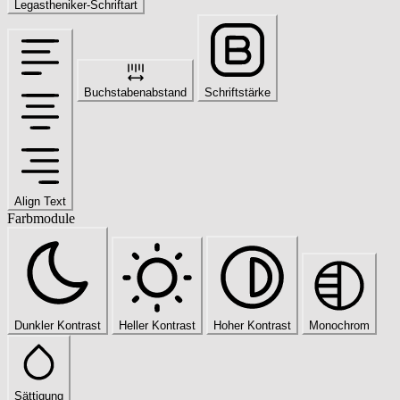
Legastheniker-Schriftart
Buchstabenabstand
Schriftstärke
Align Text
Farbmodule
Dunkler Kontrast
Heller Kontrast
Hoher Kontrast
Monochrom
Sättigung