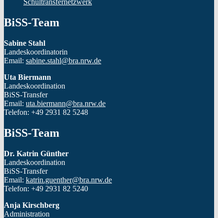
Schultransfernetzwerk
BiSS-Team
Sabine Stahl
Landeskoordinatorin
Email:
sabine.stahl@bra.nrw.de
Uta Biermann
Landeskoordination
BiSS-Transfer
Email:
uta.biermann@bra.nrw.de
Telefon: +49 2931 82 5248
BiSS-Team
Dr. Katrin Günther
Landeskoordination
BiSS-Transfer
Email:
katrin.guenther@bra.nrw.de
Telefon: +49 2931 82 5240
Anja Kirschberg
Administration