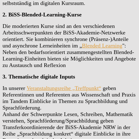
selbstständig im digitalen Kursraum.
2. BiSS-Blended-Learning-Kurse
Die moderierten Kurse sind an den verschiedenen
Arbeitsschwerpunkten der BiSS-Akademie-Netzwerke
orientiert. Sie kombinieren synchrone (Präsenz-)Anteile
und asynchrone Lerneinheiten im „
Blended Learning
":
Neben den bedarfsorientiert zusammengestellten Blended-
Learning-Einheiten bieten sie Möglichkeiten und Angebote
zu Austausch und Reflexion
3. Thematische digitale Inputs
In unserer
Veranstaltungsreihe „Treffpunkt“
geben
Referentinnen und Referenten aus Wissenschaft und Praxis
im Tandem Einblicke in Themen zu Sprachbildung und
Sprachförderung.
Anhand der Schwerpunkte Lesen, Schreiben, Mathematik
verstehen, Sprachförderung/Sprachbildung geben
Transferkoordinierende der BiSS-Akademie NRW in der
Reihe „Sprachbildung konkret“ digitale Einblicke in ihre