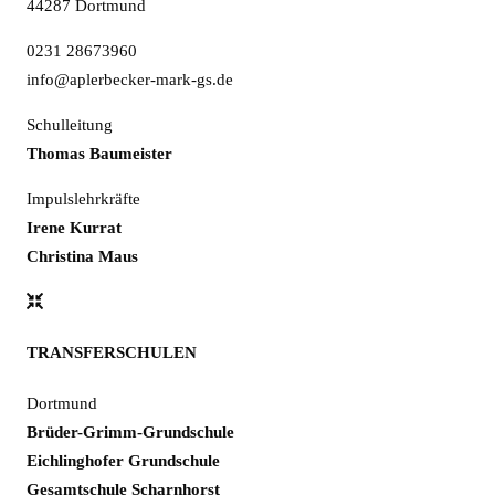
44287 Dortmund
0231 28673960
info@aplerbecker-mark-gs.de
Schulleitung
Thomas Baumeister
Impulslehrkräfte
Irene Kurrat
Christina Maus
TRANSFERSCHULEN
Dortmund
Brüder-Grimm-Grundschule
Eichlinghofer Grundschule
Gesamtschule Scharnhorst