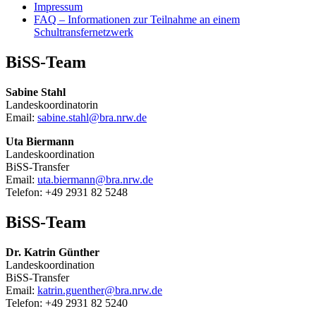
Impressum
FAQ – Informationen zur Teilnahme an einem
Schultransfernetzwerk
BiSS-Team
Sabine Stahl
Landeskoordinatorin
Email:
sabine.stahl@bra.nrw.de
Uta Biermann
Landeskoordination
BiSS-Transfer
Email:
uta.biermann@bra.nrw.de
Telefon: +49 2931 82 5248
BiSS-Team
Dr. Katrin Günther
Landeskoordination
BiSS-Transfer
Email:
katrin.guenther@bra.nrw.de
Telefon: +49 2931 82 5240