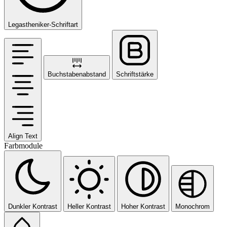
Legastheniker-Schriftart
Buchstabenabstand
Schriftstärke
Align Text
Farbmodule
Dunkler Kontrast
Heller Kontrast
Hoher Kontrast
Monochrom