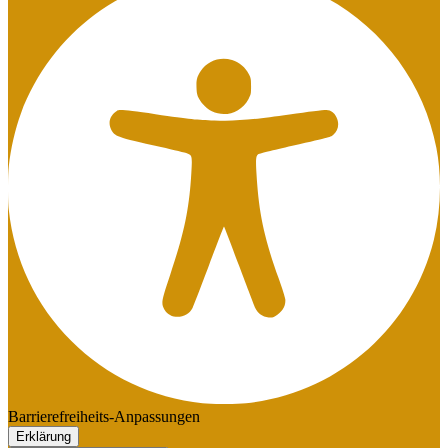
Barrierefreiheits-Anpassungen
Erklärung