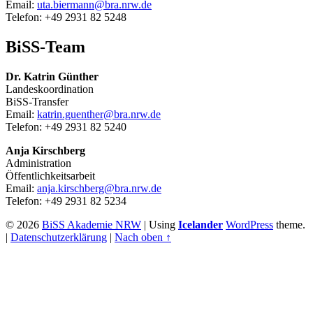
Email:
uta.biermann@bra.nrw.de
Telefon: +49 2931 82 5248
BiSS-Team
Dr. Katrin Günther
Landeskoordination
BiSS-Transfer
Email:
katrin.guenther@bra.nrw.de
Telefon: +49 2931 82 5240
Anja Kirschberg
Administration
Öffentlichkeitsarbeit
Email:
anja.kirschberg@bra.nrw.de
Telefon: +49 2931 82 5234
© 2026
BiSS Akademie NRW
|
Using
Icelander
WordPress
theme.
|
Datenschutzerklärung
|
Nach oben ↑