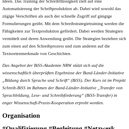
Ideen. Das Training der Schreibflüssigkeit zielt auf eine
Automatisierung der Schriftproduktion ab. Dabei wird sowohl das
zügige Verschriften als auch der schnelle Zugriff auf gängige
Formulierungen geübt. Mit dem Schreibstrategietraining werden die
Fähigkeiten zur Textproduktion gefördert. Dabei werden Strategien
vermittelt und deren Anwendung geübt. Die Strategien beziehen sich
zum einen auf den Schreibprozess und zum anderen auf die
Textsortenmerkmale von Geschichten.
Das Angebot der BiSS-Akademie NRW stützt sich auf die
wissenschaftlich überprüften Ergebnisse der Bund-Länder-Initiative
„Bildung durch Sprache und Schrift“ (BiSS). Der Kurs ist i
m Projekt
Schreib-BiSS im Rahmen der Bund-Länder-Initiative „Transfer von
Sprachbildung, Lese- und Schreibförderung“ (BiSS-Transfer) in
enger Wissenschaft-Praxis-Kooperation erprobt worden.
Organisation
#Qualifizierung #Begleitung #Netzwerk