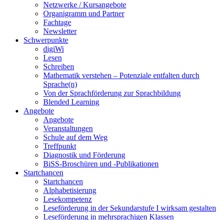
Netzwerke / Kursangebote
Organigramm und Partner
Fachtage
Newsletter
Schwerpunkte
digiWi
Lesen
Schreiben
Mathematik verstehen – Potenziale entfalten durch
Sprache(n)
Von der Sprachförderung zur Sprachbildung
Blended Learning
Angebote
Angebote
Veranstaltungen
Schule auf dem Weg
Treffpunkt
Diagnostik und Förderung
BiSS-Broschüren und -Publikationen
Startchancen
Startchancen
Alphabetisierung
Lesekompetenz
Leseförderung in der Sekundarstufe I wirksam gestalten
Leseförderung in mehrsprachigen Klassen