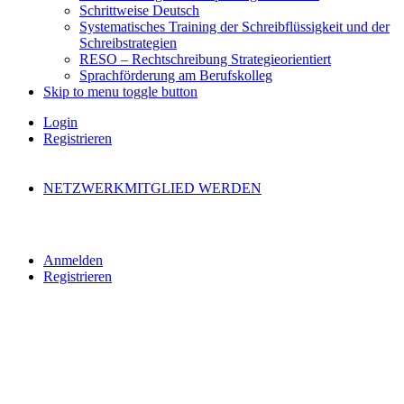
Schrittweise Deutsch
Systematisches Training der Schreibflüssigkeit und der
Schreibstrategien
RESO – Rechtschreibung Strategieorientiert
Sprachförderung am Berufskolleg
Skip to menu toggle button
Login
Registrieren
NETZWERKMITGLIED WERDEN
Anmelden
Registrieren