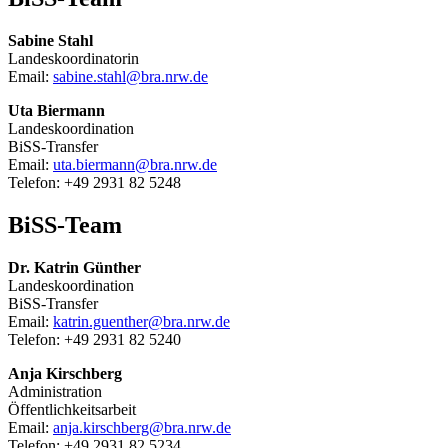
Sabine Stahl
Landeskoordinatorin
Email:
sabine.stahl@bra.nrw.de
Uta Biermann
Landeskoordination
BiSS-Transfer
Email:
uta.biermann@bra.nrw.de
Telefon: +49 2931 82 5248
BiSS-Team
Dr. Katrin Günther
Landeskoordination
BiSS-Transfer
Email:
katrin.guenther@bra.nrw.de
Telefon: +49 2931 82 5240
Anja Kirschberg
Administration
Öffentlichkeitsarbeit
Email:
anja.kirschberg@bra.nrw.de
Telefon: +49 2931 82 5234