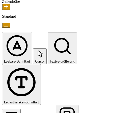
Zeilenhöhe
Standard
Lesbare Schriftart
Cursor
Textvergrößerung
Legastheniker-Schriftart