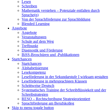
Lesen
Schreiben
Mathematik verstehen – Potenziale entfalten durch
Sprache(n)
Von der Sprachförderung zur Sprachbildung
Blended Learning
Angebote
Angebote
Veranstaltungen
Schule auf dem Weg
Treffpunkt
Diagnostik und Förderung
BiSS-Broschüren und -Publikationen
Startchancen
Startchancen
Alphabetisierung
Lesekompetenz
Leseförderung in der Sekundarstufe I wirksam gestalten
Leseförderung in mehrsprachigen Klassen
Schrittweise Deutsch
Systematisches Training der Schreibflüssigkeit und der
Schreibstrategien
RESO – Rechtschreibung Strategieorientiert
Sprachförderung am Berufskolleg
Skip to menu toggle button