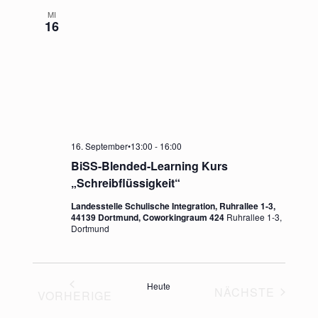
MI
16
16. September•13:00
-
16:00
BiSS-Blended-Learning Kurs
„Schreibflüssigkeit“
Landesstelle Schulische Integration, Ruhrallee 1-3,
44139 Dortmund, Coworkingraum 424
Ruhrallee 1-3,
Dortmund
Heute
NÄCHSTE
VORHERIGE
VERANSTA
VERANSTALTUNGEN