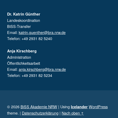
Dr. Katrin Günther
Landeskoordination
BiSS-Transfer
Email:
katrin.guenther@bra.nrw.de
Telefon: +49 2931 82 5240
Anja Kirschberg
Administration
Öffentlichkeitsarbeit
Email:
anja.kirschberg@bra.nrw.de
Telefon: +49 2931 82 5234
© 2026
BiSS Akademie NRW
|
Using
WordPress
Icelander
theme.
|
Datenschutzerklärung
|
Nach oben ↑