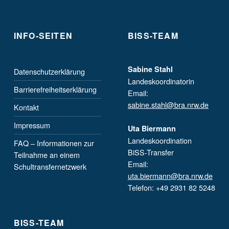
INFO-SEITEN
BISS-TEAM
Sabine Stahl
Datenschutzerklärung
Landeskoordinatorin
Barrierefreiheitserklärung
Email:
sabine.stahl@bra.nrw.de
Kontakt
Impressum
Uta Biermann
Landeskoordination
FAQ – Informationen zur
BiSS-Transfer
Teilnahme an einem
Email:
Schultransfernetzwerk
uta.biermann@bra.nrw.de
Telefon: +49 2931 82 5248
BISS-TEAM