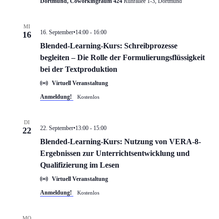
Dortmund, Coworkingraum 424
Ruhrallee 1-3, Dortmund
MI
16. September•14:00
-
16:00
16
Blended-Learning-Kurs: Schreibprozesse
begleiten – Die Rolle der Formulierungsflüssigkeit
bei der Textproduktion
Virtuell Veranstaltung
Anmeldung!
Kostenlos
DI
22. September•13:00
-
15:00
22
Blended-Learning-Kurs: Nutzung von VERA-8-
Ergebnissen zur Unterrichtsentwicklung und
Qualifizierung im Lesen
Virtuell Veranstaltung
Anmeldung!
Kostenlos
MO