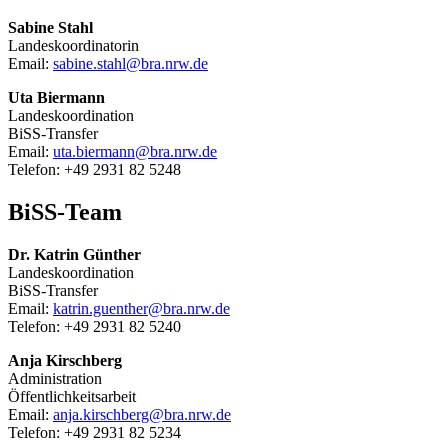
Sabine Stahl
Landeskoordinatorin
Email:
sabine.stahl@bra.nrw.de
Uta Biermann
Landeskoordination
BiSS-Transfer
Email:
uta.biermann@bra.nrw.de
Telefon: +49 2931 82 5248
BiSS-Team
Dr. Katrin Günther
Landeskoordination
BiSS-Transfer
Email:
katrin.guenther@bra.nrw.de
Telefon: +49 2931 82 5240
Anja Kirschberg
Administration
Öffentlichkeitsarbeit
Email:
anja.kirschberg@bra.nrw.de
Telefon: +49 2931 82 5234