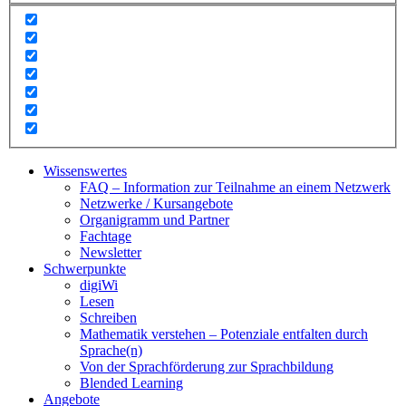
Wissenswertes
FAQ – Information zur Teilnahme an einem Netzwerk
Netzwerke / Kursangebote
Organigramm und Partner
Fachtage
Newsletter
Schwerpunkte
digiWi
Lesen
Schreiben
Mathematik verstehen – Potenziale entfalten durch
Sprache(n)
Von der Sprachförderung zur Sprachbildung
Blended Learning
Angebote