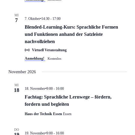
MI
7. Oktober•14:30
-
17:00
7
Blended-Learning-Kurs: Sprachliche Formen
und Funktionen anhand der Satzleiste
nachvollziehen
Virtuell Veranstaltung
Anmeldung!
Kostenlos
November 2026
MI
18. November•9:00
-
16:00
18
Fachtag: Sprachliche Lernwege – fördern,
fordern und begleiten
Haus der Technik Essen
Essen
DO
19. November•9:00
-
16:00
19