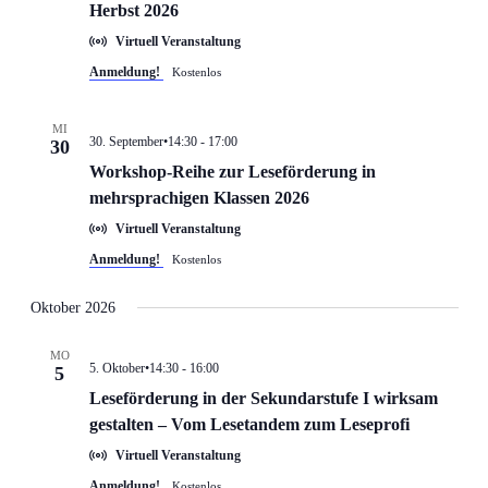
Herbst 2026
Virtuell Veranstaltung
Anmeldung!
Kostenlos
MI
30. September•14:30
-
17:00
30
Workshop-Reihe zur Leseförderung in
mehrsprachigen Klassen 2026
Virtuell Veranstaltung
Anmeldung!
Kostenlos
Oktober 2026
MO
5. Oktober•14:30
-
16:00
5
Leseförderung in der Sekundarstufe I wirksam
gestalten – Vom Lesetandem zum Leseprofi
Virtuell Veranstaltung
Anmeldung!
Kostenlos