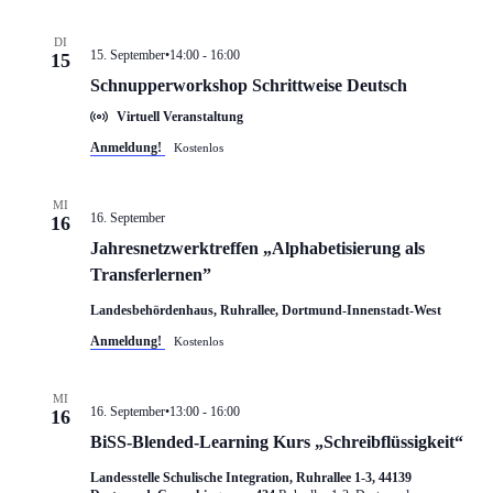
DI
15. September•14:00
-
16:00
15
Schnupperworkshop Schrittweise Deutsch
Virtuell Veranstaltung
Anmeldung!
Kostenlos
MI
16. September
16
Jahresnetzwerktreffen „Alphabetisierung als
Transferlernen”
Landesbehördenhaus, Ruhrallee, Dortmund-Innenstadt-West
Anmeldung!
Kostenlos
MI
16. September•13:00
-
16:00
16
BiSS-Blended-Learning Kurs „Schreibflüssigkeit“
Landesstelle Schulische Integration, Ruhrallee 1-3, 44139