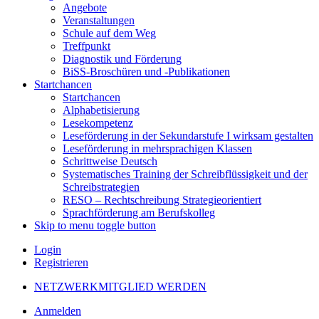
Angebote
Veranstaltungen
Schule auf dem Weg
Treffpunkt
Diagnostik und Förderung
BiSS-Broschüren und -Publikationen
Startchancen
Startchancen
Alphabetisierung
Lesekompetenz
Leseförderung in der Sekundarstufe I wirksam gestalten
Leseförderung in mehrsprachigen Klassen
Schrittweise Deutsch
Systematisches Training der Schreibflüssigkeit und der
Schreibstrategien
RESO – Rechtschreibung Strategieorientiert
Sprachförderung am Berufskolleg
Skip to menu toggle button
Login
Registrieren
NETZWERKMITGLIED WERDEN
Anmelden