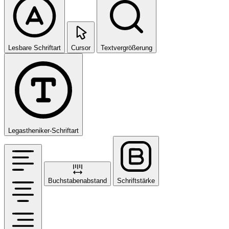
Lesbare Schriftart
Cursor
Textvergrößerung
Legastheniker-Schriftart
Buchstabenabstand
Schriftstärke