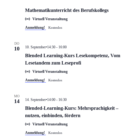
öffne
Ankommen am BK – Sprachbildung im
Mathematikunterricht des Berufskollegs
Virtuell Veranstaltung
Anmeldung!
Kostenlos
DO
10. September•14:30
-
16:00
10
Blended Learning-Kurs Lesekompetenz, Vom
Lesetandem zum Leseprofi
Virtuell Veranstaltung
Anmeldung!
Kostenlos
MO
14. September•14:00
-
16:30
14
Blended-Learning-Kurs: Mehrsprachigkeit –
nutzen, einbinden, fördern
Virtuell Veranstaltung
Anmeldung!
Kostenlos