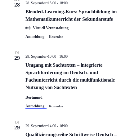
28. September•15:00
-
18:00
28
Blended-Learning-Kurs: Sprachbildung im
Mathematikunterricht der Sekundarstufe
Virtuell Veranstaltung
Anmeldung!
Kostenlos
DI
29. September•10:00
-
16:00
29
Umgang mit Sachtexten – integrierte
Sprachförderung im Deutsch- und
Fachunterricht durch die multifunktionale
Nutzung von Sachtexten
Dortmund
Anmeldung!
Kostenlos
DI
29. September•14:00
-
16:00
29
Qualifizierungsreihe Schrittweise Deutsch –