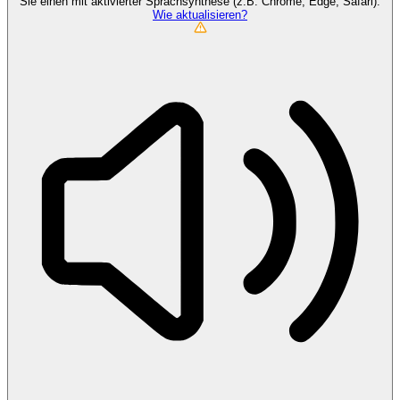
Sie einen mit aktivierter Sprachsynthese (z.B. Chrome, Edge, Safari).
Wie aktualisieren?