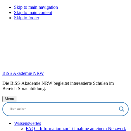
Skip to main navigation
Skip to main content
Skip to footer
BiSS Akademie NRW
Die BiSS-Akademie NRW begleitet interessierte Schulen im
Bereich Sprachbildung.
Menu
Wissenswertes
FAQ – Information zur Teilnahme an einem Netzwerk