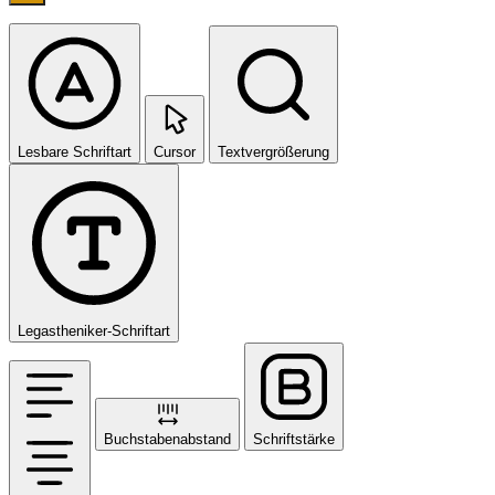
Lesbare Schriftart
Cursor
Textvergrößerung
Legastheniker-Schriftart
Buchstabenabstand
Schriftstärke