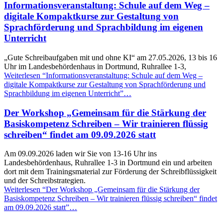
Informationsveranstaltung: Schule auf dem Weg –
digitale Kompaktkurse zur Gestaltung von
Sprachförderung und Sprachbildung im eigenen
Unterricht
„Gute Schreibaufgaben mit und ohne KI“ am 27.05.2026, 13 bis 16
Uhr im Landesbehördenhaus in Dortmund, Ruhrallee 1-3,
Weiterlesen
“Informationsveranstaltung: Schule auf dem Weg –
digitale Kompaktkurse zur Gestaltung von Sprachförderung und
Sprachbildung im eigenen Unterricht”
…
Der Workshop „Gemeinsam für die Stärkung der
Basiskompetenz Schreiben – Wir trainieren flüssig
schreiben“ findet am 09.09.2026 statt
Am 09.09.2026 laden wir Sie von 13-16 Uhr ins
Landesbehördenhaus, Ruhrallee 1-3 in Dortmund ein und arbeiten
dort mit dem Trainingsmaterial zur Förderung der Schreibflüssigkeit
und der Schreibstrategien.
Weiterlesen
“Der Workshop „Gemeinsam für die Stärkung der
Basiskompetenz Schreiben – Wir trainieren flüssig schreiben“ findet
am 09.09.2026 statt”
…