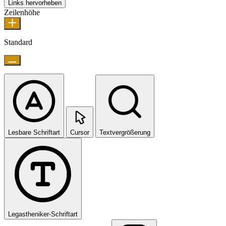
Links hervorheben
Zeilenhöhe
Standard
Lesbare Schriftart
Cursor
Textvergrößerung
Legastheniker-Schriftart