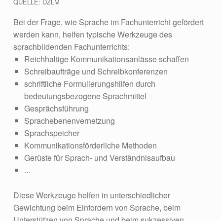
QUELLE: DZLM
Bei der Frage, wie Sprache im Fachunterricht gefördert
werden kann, helfen typische Werkzeuge des
sprachbildenden Fachunterrichts:
Reichhaltige Kommunikationsanlässe schaffen
Schreibaufträge und Schreibkonferenzen
schriftliche Formulierungshilfen durch
bedeutungsbezogene Sprachmittel
Gesprächsführung
Sprachebenenvernetzung
Sprachspeicher
Kommunikationsförderliche Methoden
Gerüste für Sprach- und Verständnisaufbau
...
Diese Werkzeuge helfen in unterschiedlicher
Gewichtung beim Einfordern von Sprache, beim
Unterstützen von Sprache und beim sukzessiven