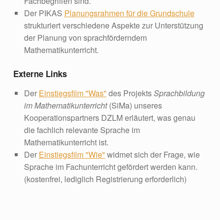
Fachbegriffen sind.
Der PIKAS
Planungsrahmen für die Grundschule
strukturiert verschiedene Aspekte zur Unterstützung
der Planung von sprachförderndem
Mathematikunterricht.
Externe Links
Der
Einstiegsfilm "Was"
des Projekts
Sprachbildung
im Mathematikunterricht
(SiMa) unseres
Kooperationspartners DZLM erläutert, was genau
die fachlich relevante Sprache im
Mathematikunterricht ist.
Der
Einstiegsfilm "Wie"
widmet sich der Frage, wie
Sprache im Fachunterricht gefördert werden kann.
(kostenfrei, lediglich Registrierung erforderlich)