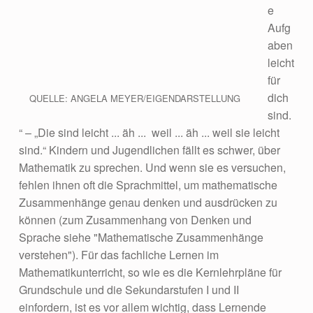
e
Aufg
aben
leicht
für
dich
QUELLE: ANGELA MEYER/EIGENDARSTELLUNG
sind.
“ – „Die sind leicht ... äh ... weil ... äh ... weil sie leicht
sind.“ Kindern und Jugendlichen fällt es schwer, über
Mathematik zu sprechen. Und wenn sie es versuchen,
fehlen ihnen oft die Sprachmittel, um mathematische
Zusammenhänge genau denken und ausdrücken zu
können (zum Zusammenhang von Denken und
Sprache siehe "Mathematische Zusammenhänge
verstehen"). Für das fachliche Lernen im
Mathematikunterricht, so wie es die Kernlehrpläne für
Grundschule und die Sekundarstufen I und II
einfordern, ist es vor allem wichtig, dass Lernende