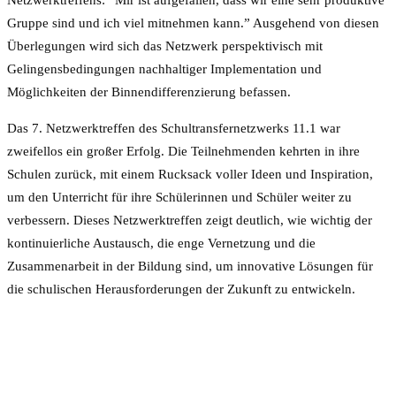
Netzwerktreffens: “Mir ist aufgefallen, dass wir eine sehr produktive
Gruppe sind und ich viel mitnehmen kann.” Ausgehend von diesen
Überlegungen wird sich das Netzwerk perspektivisch mit
Gelingensbedingungen nachhaltiger Implementation und
Möglichkeiten der Binnendifferenzierung befassen.
Das 7. Netzwerktreffen des Schultransfernetzwerks 11.1 war
zweifellos ein großer Erfolg. Die Teilnehmenden kehrten in ihre
Schulen zurück, mit einem Rucksack voller Ideen und Inspiration,
um den Unterricht für ihre Schülerinnen und Schüler weiter zu
verbessern. Dieses Netzwerktreffen zeigt deutlich, wie wichtig der
kontinuierliche Austausch, die enge Vernetzung und die
Zusammenarbeit in der Bildung sind, um innovative Lösungen für
die schulischen Herausforderungen der Zukunft zu entwickeln.