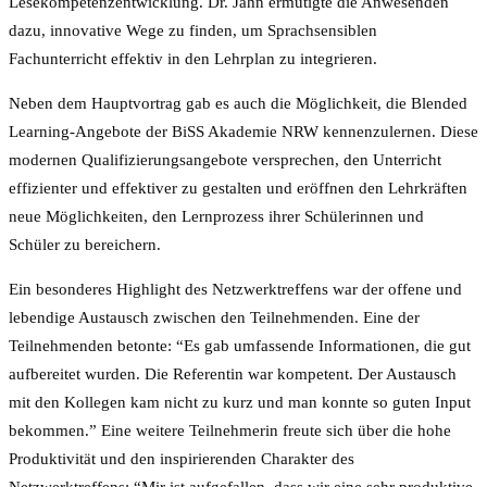
Lesekompetenzentwicklung. Dr. Jahn ermutigte die Anwesenden
dazu, innovative Wege zu finden, um Sprachsensiblen
Fachunterricht effektiv in den Lehrplan zu integrieren.
Neben dem Hauptvortrag gab es auch die Möglichkeit, die Blended
Learning-Angebote der BiSS Akademie NRW kennenzulernen. Diese
modernen Qualifizierungsangebote versprechen, den Unterricht
effizienter und effektiver zu gestalten und eröffnen den Lehrkräften
neue Möglichkeiten, den Lernprozess ihrer Schülerinnen und
Schüler zu bereichern.
Ein besonderes Highlight des Netzwerktreffens war der offene und
lebendige Austausch zwischen den Teilnehmenden. Eine der
Teilnehmenden betonte: “Es gab umfassende Informationen, die gut
aufbereitet wurden. Die Referentin war kompetent. Der Austausch
mit den Kollegen kam nicht zu kurz und man konnte so guten Input
bekommen.” Eine weitere Teilnehmerin freute sich über die hohe
Produktivität und den inspirierenden Charakter des