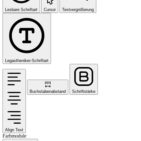
Lesbare Schriftart
Cursor
Textvergrößerung
Legastheniker-Schriftart
Buchstabenabstand
Schriftstärke
Align Text
Farbmodule