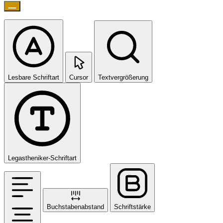
Lesbare Schriftart
Cursor
Textvergrößerung
Legastheniker-Schriftart
Buchstabenabstand
Schriftstärke