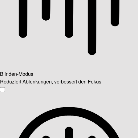
Blinden-Modus
Reduziert Ablenkungen, verbessert den Fokus