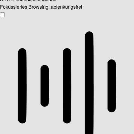
Fokussiertes Browsing, ablenkungsfrei