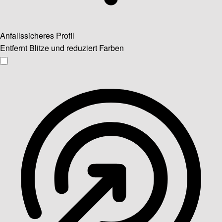
Anfallssicheres Profil
Entfernt Blitze und reduziert Farben