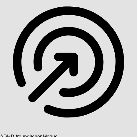
ADHD-freundlicher Modus