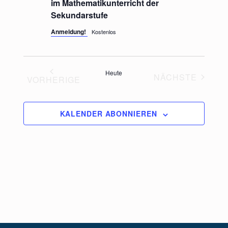
im Mathematikunterricht der
Sekundarstufe
Anmeldung!
Kostenlos
Heute
NÄCHSTE
VORHERIGE
VERANSTA
VERANSTALTUNGEN
KALENDER ABONNIEREN