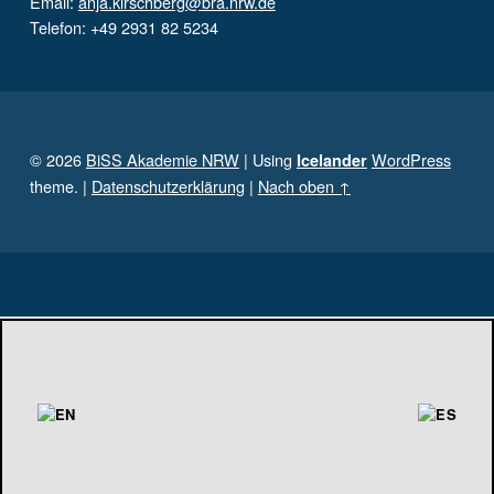
Email:
anja.kirschberg@bra.nrw.de
Telefon: +49 2931 82 5234
© 2026
BiSS Akademie NRW
|
Using
WordPress
Icelander
theme.
|
Datenschutzerklärung
|
Nach oben ↑