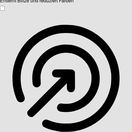
Entfernt Blitze und reduziert Farben