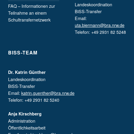
Landeskoordination
FAQ – Informationen zur
BiSS-Transfer
Teilnahme an einem
Email:
Schultransfernetzwerk
uta.biermann@bra.nrw.de
Telefon: +49 2931 82 5248
BISS-TEAM
Dr. Katrin Günther
Landeskoordination
BiSS-Transfer
Email:
katrin.guenther@bra.nrw.de
Telefon: +49 2931 82 5240
Anja Kirschberg
Administration
Öffentlichkeitsarbeit