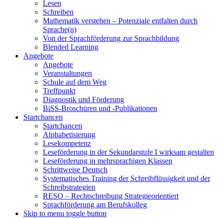
Lesen
Schreiben
Mathematik verstehen – Potenziale entfalten durch
Sprache(n)
Von der Sprachförderung zur Sprachbildung
Blended Learning
Angebote
Angebote
Veranstaltungen
Schule auf dem Weg
Treffpunkt
Diagnostik und Förderung
BiSS-Broschüren und -Publikationen
Startchancen
Startchancen
Alphabetisierung
Lesekompetenz
Leseförderung in der Sekundarstufe I wirksam gestalten
Leseförderung in mehrsprachigen Klassen
Schrittweise Deutsch
Systematisches Training der Schreibflüssigkeit und der
Schreibstrategien
RESO – Rechtschreibung Strategieorientiert
Sprachförderung am Berufskolleg
Skip to menu toggle button