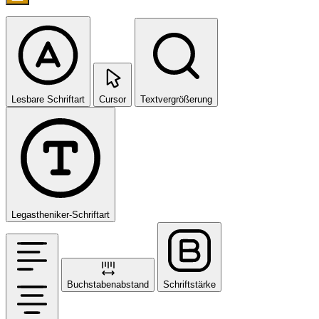
Lesbare Schriftart
Cursor
Textvergrößerung
Legastheniker-Schriftart
Buchstabenabstand
Schriftstärke