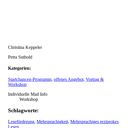
Christina Keppeler
Petra Suthold
Kategorien:
Startchancen-Programm
,
offenes Angebot
,
Vortrag &
Workshop
Individuelle Mail Info
Workshop
Schlagworte:
Leseförderung
,
Mehrsprachigkeit
,
Mehrsprachiges reziprokes
Lesen