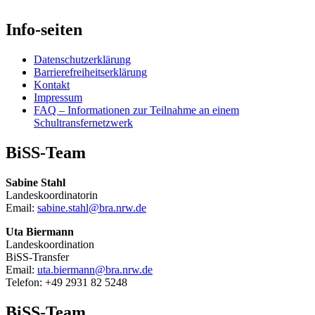
Info-seiten
Datenschutzerklärung
Barrierefreiheitserklärung
Kontakt
Impressum
FAQ – Informationen zur Teilnahme an einem
Schultransfernetzwerk
BiSS-Team
Sabine Stahl
Landeskoordinatorin
Email:
sabine.stahl@bra.nrw.de
Uta Biermann
Landeskoordination
BiSS-Transfer
Email:
uta.biermann@bra.nrw.de
Telefon: +49 2931 82 5248
BiSS-Team