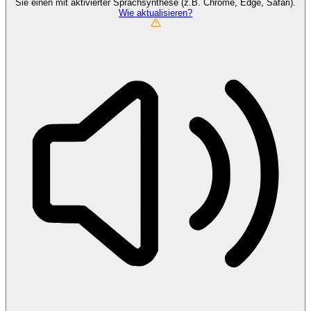
Sie einen mit aktivierter Sprachsynthese (z.B. Chrome, Edge, Safari).
Wie aktualisieren?