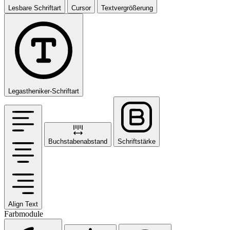
Lesbare Schriftart
Cursor
Textvergrößerung
Legastheniker-Schriftart
Buchstabenabstand
Schriftstärke
Align Text
Farbmodule