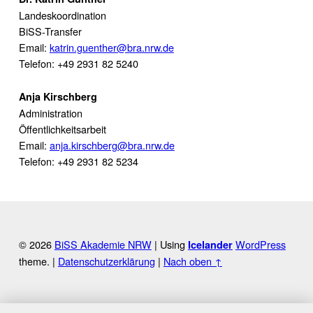
Landeskoordination
BiSS-Transfer
Email:
katrin.guenther@bra.nrw.de
Telefon: +49 2931 82 5240
Anja Kirschberg
Administration
Öffentlichkeitsarbeit
Email:
anja.kirschberg@bra.nrw.de
Telefon: +49 2931 82 5234
© 2026
BiSS Akademie NRW
|
Using
WordPress
Icelander
theme.
|
Datenschutzerklärung
|
Nach oben ↑