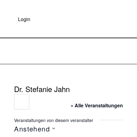
BISS AKADEMIE NRW
Login
DIE BISS-AKADEMIE NRW BEGLEITET INTERESSIERTE SCHULEN IM BEREICH SPRACHBILDUNG.
Dr. Stefanie Jahn
« Alle Veranstaltungen
Veranstaltungen von diesem veranstalter
Anstehend