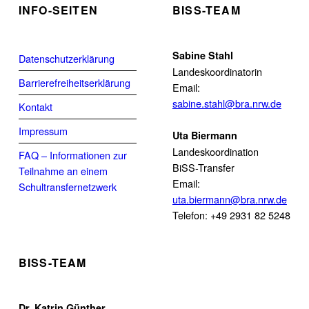
INFO-SEITEN
BISS-TEAM
Sabine Stahl
Datenschutzerklärung
Landeskoordinatorin
Barrierefreiheitserklärung
Email:
sabine.stahl@bra.nrw.de
Kontakt
Impressum
Uta Biermann
Landeskoordination
FAQ – Informationen zur
BiSS-Transfer
Teilnahme an einem
Email:
Schultransfernetzwerk
uta.biermann@bra.nrw.de
Telefon: +49 2931 82 5248
BISS-TEAM
Dr. Katrin Günther