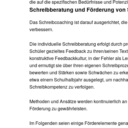
die auf die spezifischen Bedürfnisse und Potenz
Schreibberatung und Förderung von S
Das Schreibcoaching ist darauf ausgerichtet, die
verbessern.
Die individuelle Schreibberatung erfolgt durch 
Schüler gezieltes Feedback zu ihren/seinen Tex
konstruktive Feedbackkultur, in der Fehler als
und ermutigt sie über ihren eigenen Schreibprozes
bewerten und Stärken sowie Schwächen zu erkenn
etwa einem Schulhalbjahr ausgelegt, um nachhalt
Schreibkompetenz zu verfolgen.
Methoden und Ansätze werden kontinuierlich an d
Förderung zu gewährleisten.
Im Folgenden seien einige Förderelemente gena