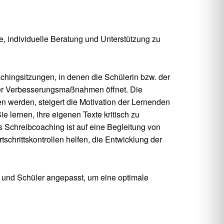
te, individuelle Beratung und Unterstützung zu
achingsitzungen, in denen die Schülerin bzw. der
cher Verbesserungsmaßnahmen öffnet. Die
n werden, steigert die Motivation der Lernenden
ie lernen, ihre eigenen Texte kritisch zu
 Schreibcoaching ist auf eine Begleitung von
chrittskontrollen helfen, die Entwicklung der
n und Schüler angepasst, um eine optimale