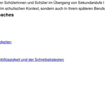
n Schülerinnen und Schüler im Übergang von Sekundarstufe I zu 
r im schulischen Kontext, sondern auch in ihrem späteren Ber
Coaches
gkeiten
bflüssigkeit und der Schreibstrategien