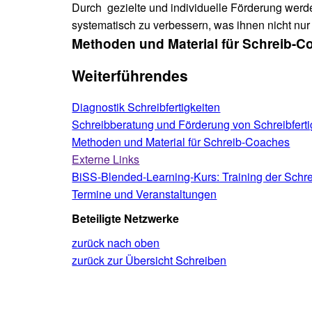
Durch gezielte und individuelle Förderung werde
systematisch zu verbessern, was ihnen nicht nu
Methoden und Material für Schreib-
Weiterführendes
Diagnostik Schreibfertigkeiten
Schreibberatung und Förderung von Schreibferti
Methoden und Material für Schreib-Coaches
Externe Links
BiSS-Blended-Learning-Kurs: Training der Schrei
Termine und Veranstaltungen
Beteiligte Netzwerke
zurück nach oben
zurück zur Übersicht Schreiben
Skip back to main navigation