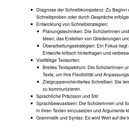
Diagnose der Schreibkompetenz: Zu Beginn d
Schreibproben oder durch Gespräche erfolgen
Entwicklung von Schreibstrategien:
Planungstechniken: Die Schülerinnen und 
Ideen, das Erstellen von Gliederungen un
Überarbeitungsstrategien: Ein Fokus liegt
Entwürfe kritisch hinterfragen und verbes
Vielfältige Textsorten:
Breites Textspektrum: Die Schülerinnen u
Texte, um ihre Flexibilität und Anpassungs
Zielgruppenorientiertes Schreiben: Sie le
zu kommunizieren.
Sprachliche Präzision und Stil:
Sprachbewusstsein: Die Schülerinnen und Sch
in ihren Texten einzusetzen und Argumente k
Grammatik und Syntax: Es wird Wert auf die 