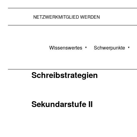
NETZWERKMITGLIED WERDEN
BISS AKADEMIE NRW
Wissenswertes
Schwerpunkte
DIE BISS-AKADEMIE NRW BEGLEITET INTERESSIERTE SCHULEN IM BEREICH SPRACHBILDUNG.
Schreibstrategien
Sekundarstufe II