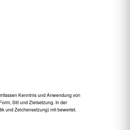
I umfassen Kenntnis und Anwendung von
m, Stil und Zielsetzung. In der
k und Zeichensetzung) mit bewertet.