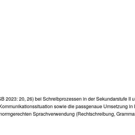
 2023: 20, 26) bei Schreibprozessen in der Sekundarstufe I
ommunikationssituation sowie die passgenaue Umsetzung in For
er normgerechten Sprachverwendung (Rechtschreibung, Grammati