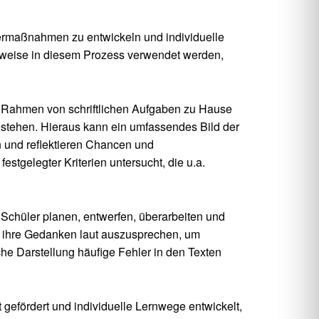
ördermaßnahmen zu entwickeln und individuelle
herweise in diesem Prozess verwendet werden,
m Rahmen von schriftlichen Aufgaben zu Hause
estehen. Hieraus kann ein umfassendes Bild der
 und reflektieren Chancen und
gelegter Kriterien untersucht, die u.a.
 Schüler planen, entwerfen, überarbeiten und
s ihre Gedanken laut auszusprechen, um
he Darstellung häufige Fehler in den Texten
gefördert und individuelle Lernwege entwickelt,