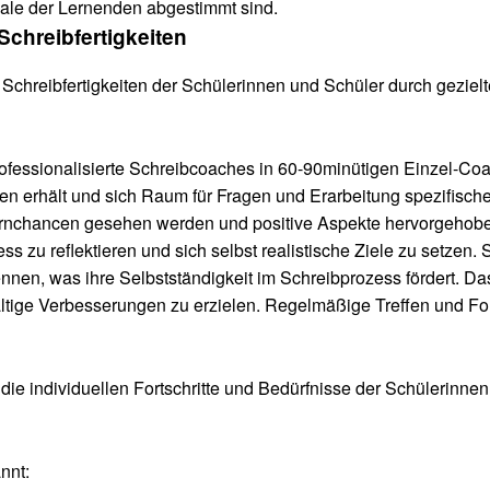
iale der Lernenden abgestimmt sind.
chreibfertigkeiten
 Schreibfertigkeiten der Schülerinnen und Schüler durch geziel
professionalisierte Schreibcoaches in 60-90minütigen Einzel-Co
ten erhält und sich Raum für Fragen und Erarbeitung spezifis
 Lernchancen gesehen werden und positive Aspekte hervorgehobe
s zu reflektieren und sich selbst realistische Ziele zu setzen. S
en, was ihre Selbstständigkeit im Schreibprozess fördert. Das
ige Verbesserungen zu erzielen. Regelmäßige Treffen und Forts
ie individuellen Fortschritte und Bedürfnisse der Schülerinne
nnt: