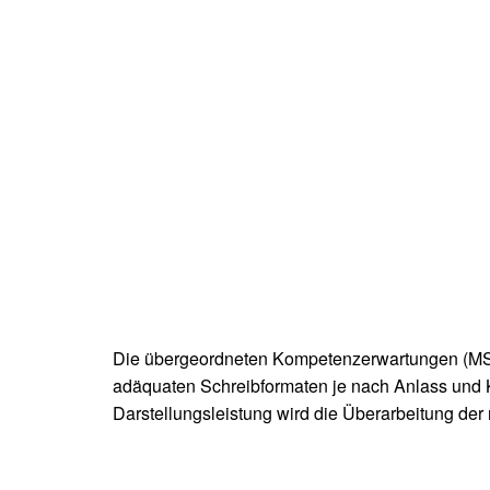
Die übergeordneten Kompetenzerwartungen (MSB
adäquaten Schreibformaten je nach Anlass und K
Darstellungsleistung wird die Überarbeitung d