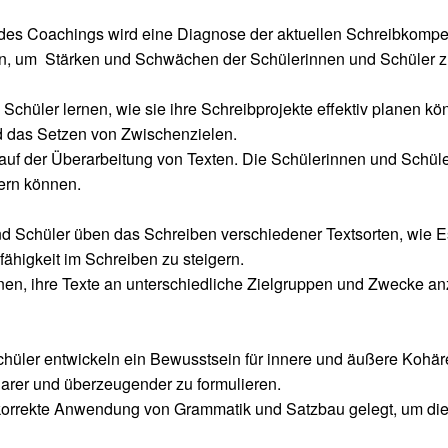
es Coachings wird eine Diagnose der aktuellen Schreibkompet
, um Stärken und Schwächen der Schülerinnen und Schüler zu 
Schüler lernen, wie sie ihre Schreibprojekte effektiv planen 
d das Setzen von Zwischenzielen.
 auf der Überarbeitung von Texten. Die Schülerinnen und Schüle
sern können.
nd Schüler üben das Schreiben verschiedener Textsorten, wie E
fähigkeit im Schreiben zu steigern.
rnen, ihre Texte an unterschiedliche Zielgruppen und Zwecke anz
üler entwickeln ein Bewusstsein für innere und äußere Kohären
larer und überzeugender zu formulieren.
korrekte Anwendung von Grammatik und Satzbau gelegt, um die s