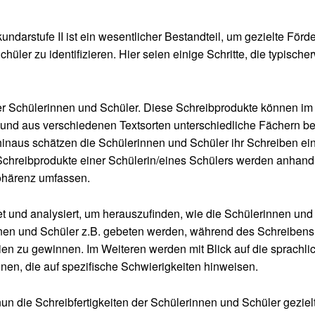
kundarstufe II ist ein wesentlicher Bestandteil, um gezielte F
ler zu identifizieren. Hier seien einige Schritte, die typisc
er Schülerinnen und Schüler. Diese Schreibprodukte können i
in und aus verschiedenen Textsorten unterschiedliche Fächern b
aus schätzen die Schülerinnen und Schüler ihr Schreiben ein
eibprodukte einer Schülerin/eines Schülers werden anhand fest
 Kohärenz umfassen.
t und analysiert, um herauszufinden, wie die Schülerinnen und
rinnen und Schüler z.B. gebeten werden, während des Schreiben
en zu gewinnen. Im Weiteren werden mit Blick auf die sprachlic
ennen, die auf spezifische Schwierigkeiten hinweisen.
die Schreibfertigkeiten der Schülerinnen und Schüler gezielt 