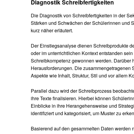
Diagnostik Schreibfertigkeiten
Die Diagnostik von Schreibfertigkeiten in der Se
Stärken und Schwächen der Schülerinnen und Schü
kurz näher erläutert.
Der Einstiegsanalyse dienen Schreibprodukte d
oder im unterrichtlichen Kontext entstanden se
Schreibkompetenz gewonnen werden. Darüber hin
Herausforderungen. Die zusammengetragenen Schr
Aspekte wie Inhalt, Struktur, Stil und vor allem
Parallel dazu wird der Schreibprozess beobachte
ihre Texte finalisieren. Hierbei können Schüle
Einblicke in ihre Herangehensweise und Strategi
identifiziert und kategorisiert, um Muster zu erk
Basierend auf den gesammelten Daten werden nun 