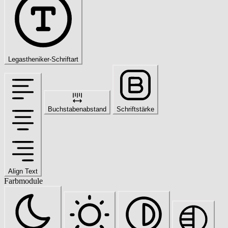
Legastheniker-Schriftart
Buchstabenabstand
Schriftstärke
Align Text
Farbmodule