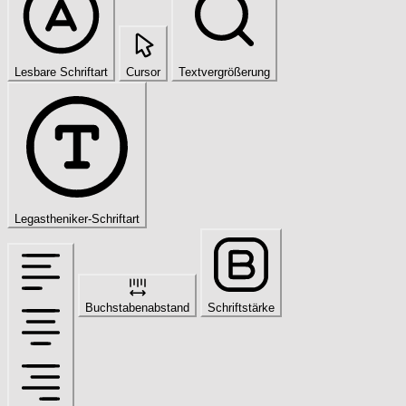
Lesbare Schriftart
Cursor
Textvergrößerung
Legastheniker-Schriftart
Buchstabenabstand
Schriftstärke