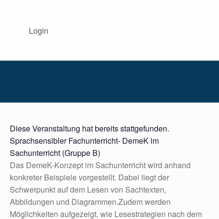
BISS AKADEMIE NRW
Login
DIE BISS-AKADEMIE NRW BEGLEITET INTERESSIERTE SCHULEN IM BEREICH SPRACHBILDUNG.
Diese Veranstaltung hat bereits stattgefunden.
Sprachsensibler Fachunterricht- DemeK im
Sachunterricht (Gruppe B)
Das DemeK-Konzept im Sachunterricht wird anhand
konkreter Beispiele vorgestellt. Dabei liegt der
Schwerpunkt auf dem Lesen von Sachtexten,
Abbildungen und Diagrammen.Zudem werden
Möglichkeiten aufgezeigt, wie Lesestrategien nach dem