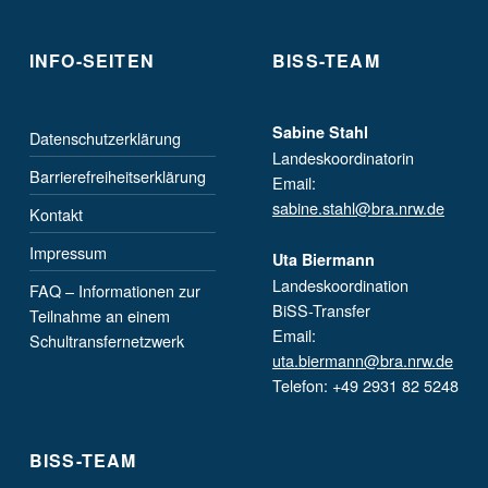
INFO-SEITEN
BISS-TEAM
Sabine Stahl
Datenschutzerklärung
Landeskoordinatorin
Barrierefreiheitserklärung
Email:
sabine.stahl@bra.nrw.de
Kontakt
Impressum
Uta Biermann
Landeskoordination
FAQ – Informationen zur
BiSS-Transfer
Teilnahme an einem
Email:
Schultransfernetzwerk
uta.biermann@bra.nrw.de
Telefon: +49 2931 82 5248
BISS-TEAM