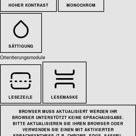
HOHER KONTRAST
MONOCHROM
SÄTTIGUNG
Orientierungsmodule
LESEZEILE
LESEMASKE
BROWSER MUSS AKTUALISIERT WERDEN
IHR
BROWSER UNTERSTÜTZT KEINE SPRACHAUSGABE.
BITTE AKTUALISIEREN SIE IHREN BROWSER ODER
VERWENDEN SIE EINEN MIT AKTIVIERTER
SPRACHSYNTHESE (Z.B. CHROME, EDGE, SAFARI).