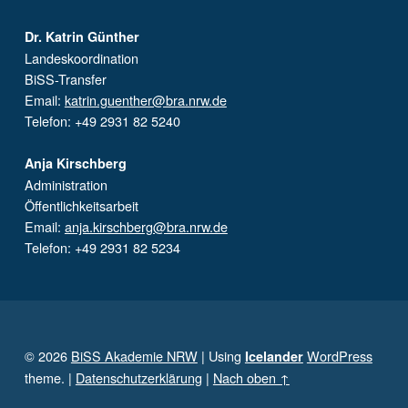
Dr. Katrin Günther
Landeskoordination
BiSS-Transfer
Email:
katrin.guenther@bra.nrw.de
Telefon: +49 2931 82 5240
Anja Kirschberg
Administration
Öffentlichkeitsarbeit
Email:
anja.kirschberg@bra.nrw.de
Telefon: +49 2931 82 5234
© 2026
BiSS Akademie NRW
|
Using
WordPress
Icelander
theme.
|
Datenschutzerklärung
|
Nach oben ↑