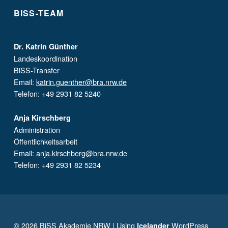
BISS-TEAM
Dr. Katrin Günther
Landeskoordination
BiSS-Transfer
Email:
katrin.guenther@bra.nrw.de
Telefon: +49 2931 82 5240
Anja Kirschberg
Administration
Öffentlichkeitsarbeit
Email:
anja.kirschberg@bra.nrw.de
Telefon: +49 2931 82 5234
© 2026
BiSS Akademie NRW
|
Using
WordPress
Icelander