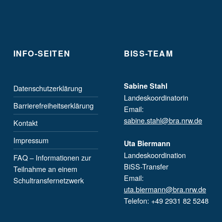
INFO-SEITEN
BISS-TEAM
Sabine Stahl
Datenschutzerklärung
Landeskoordinatorin
Barrierefreiheitserklärung
Email:
sabine.stahl@bra.nrw.de
Kontakt
Impressum
Uta Biermann
Landeskoordination
FAQ – Informationen zur
BiSS-Transfer
Teilnahme an einem
Email:
Schultransfernetzwerk
uta.biermann@bra.nrw.de
Telefon: +49 2931 82 5248