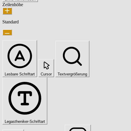
Zeilenhöhe
Standard
Lesbare Schriftart
Cursor
Textvergrößerung
Legastheniker-Schriftart