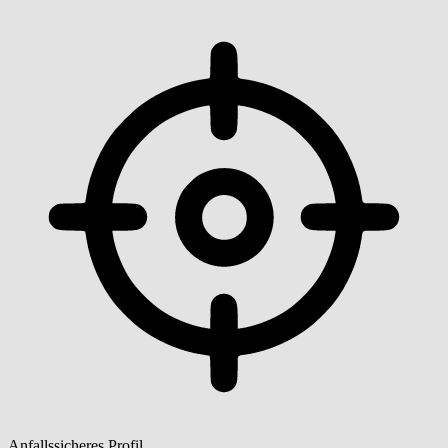
Anfallssicheres Profil