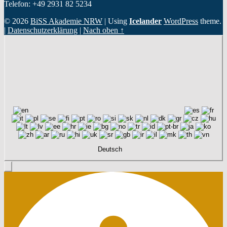
Telefon: +49 2931 82 5234
© 2026
BiSS Akademie NRW
|
Using
Icelander
WordPress
theme.
|
Datenschutzerklärung
|
Nach oben ↑
Deutsch