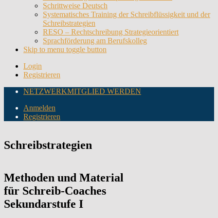
Schrittweise Deutsch
Systematisches Training der Schreibflüssigkeit und der
Schreibstrategien
RESO – Rechtschreibung Strategieorientiert
Sprachförderung am Berufskolleg
Skip to menu toggle button
Login
Registrieren
NETZWERKMITGLIED WERDEN
Anmelden
Registrieren
Schreibstrategien
Methoden und Material
für Schreib-Coaches
Sekundarstufe I