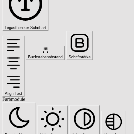
Legastheniker-Schriftart
Buchstabenabstand
Schriftstärke
Align Text
Farbmodule