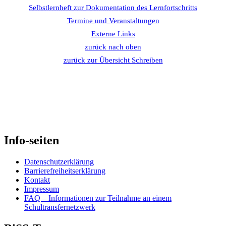
Selbstlernheft zur Dokumentation des Lernfortschritts
Termine und Veranstaltungen
Externe Links
zurück nach oben
zurück zur Übersicht Schreiben
Skip
back
to
main
navigation
Info-seiten
Datenschutzerklärung
Barrierefreiheitserklärung
Kontakt
Impressum
FAQ – Informationen zur Teilnahme an einem
Schultransfernetzwerk