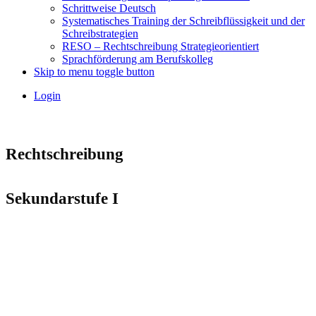
Schrittweise Deutsch
Systematisches Training der Schreibflüssigkeit und der
Schreibstrategien
RESO – Rechtschreibung Strategieorientiert
Sprachförderung am Berufskolleg
Skip to menu toggle button
Login
Rechtschreibung
Sekundarstufe I