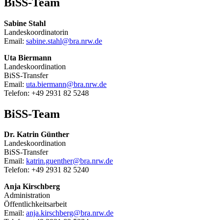
BiSS-Team
Sabine Stahl
Landeskoordinatorin
Email:
sabine.stahl@bra.nrw.de
Uta Biermann
Landeskoordination
BiSS-Transfer
Email:
uta.biermann@bra.nrw.de
Telefon: +49 2931 82 5248
BiSS-Team
Dr. Katrin Günther
Landeskoordination
BiSS-Transfer
Email:
katrin.guenther@bra.nrw.de
Telefon: +49 2931 82 5240
Anja Kirschberg
Administration
Öffentlichkeitsarbeit
Email:
anja.kirschberg@bra.nrw.de