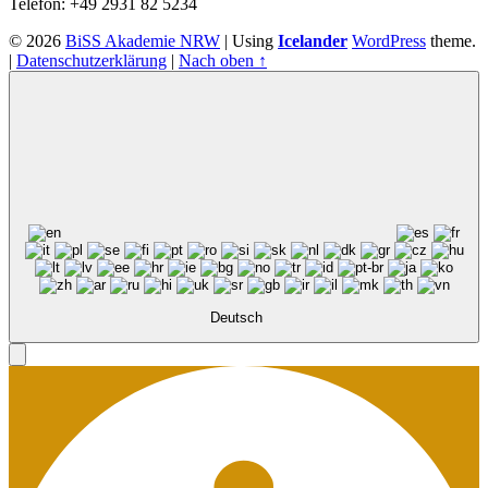
Telefon: +49 2931 82 5234
© 2026
BiSS Akademie NRW
|
Using
Icelander
WordPress
theme.
|
Datenschutzerklärung
|
Nach oben ↑
Deutsch