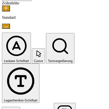
Zeilenhöhe
Standard
Lesbare Schriftart
Cursor
Textvergrößerung
Legastheniker-Schriftart