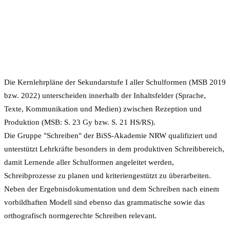
Die Kernlehrpläne der Sekundarstufe I aller Schulformen (MSB 2019
bzw. 2022) unterscheiden innerhalb der Inhaltsfelder (Sprache,
Texte, Kommunikation und Medien) zwischen Rezeption und
Produktion (MSB: S. 23 Gy bzw. S. 21 HS/RS).
Die Gruppe "Schreiben" der BiSS-Akademie NRW qualifiziert und
unterstützt Lehrkräfte besonders in dem produktiven Schreibbereich,
damit Lernende aller Schulformen angeleitet werden,
Schreibprozesse zu planen und kriteriengestützt zu überarbeiten.
Neben der Ergebnisdokumentation und dem Schreiben nach einem
vorbildhaften Modell sind ebenso das grammatische sowie das
orthografisch normgerechte Schreiben relevant.