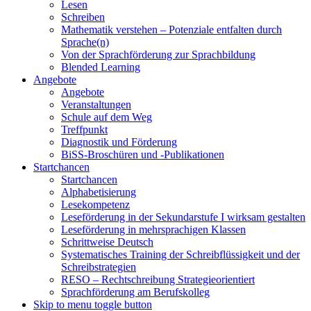
Lesen
Schreiben
Mathematik verstehen – Potenziale entfalten durch
Sprache(n)
Von der Sprachförderung zur Sprachbildung
Blended Learning
Angebote
Angebote
Veranstaltungen
Schule auf dem Weg
Treffpunkt
Diagnostik und Förderung
BiSS-Broschüren und -Publikationen
Startchancen
Startchancen
Alphabetisierung
Lesekompetenz
Leseförderung in der Sekundarstufe I wirksam gestalten
Leseförderung in mehrsprachigen Klassen
Schrittweise Deutsch
Systematisches Training der Schreibflüssigkeit und der
Schreibstrategien
RESO – Rechtschreibung Strategieorientiert
Sprachförderung am Berufskolleg
Skip to menu toggle button