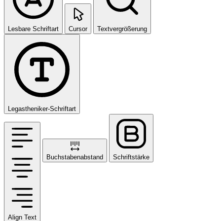
Lesbare Schriftart
Cursor
Textvergrößerung
Legastheniker-Schriftart
Buchstabenabstand
Schriftstärke
Align Text