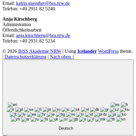
Email:
katrin.guenther@bra.nrw.de
Telefon: +49 2931 82 5240
Anja Kirschberg
Administration
Öffentlichkeitsarbeit
Email:
anja.kirschberg@bra.nrw.de
Telefon: +49 2931 82 5234
© 2026
BiSS Akademie NRW
|
Using
Icelander
WordPress
theme.
|
Datenschutzerklärung
|
Nach oben ↑
Deutsch