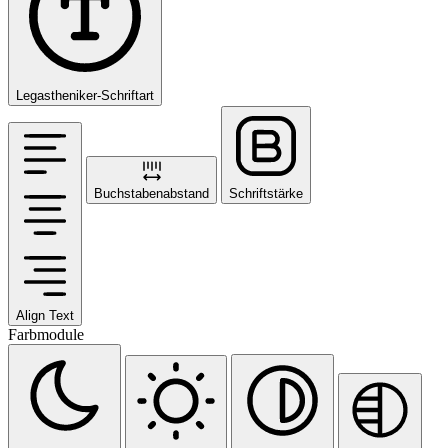
Legastheniker-Schriftart
Buchstabenabstand
Schriftstärke
Align Text
Farbmodule