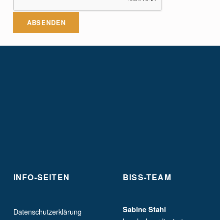
ABSENDEN
Skip back to main navigation
INFO-SEITEN
BISS-TEAM
Sabine Stahl
Datenschutzerklärung