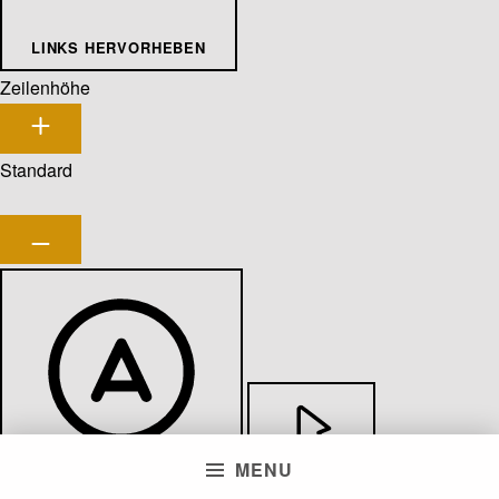
LINKS HERVORHEBEN
Zeilenhöhe
Standard
MENU
LESBARE SCHRIFTART
CURSOR