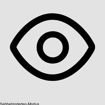
Sehbehinderten-Modus