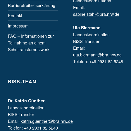
Landeskoordinatorin
Barrierefreiheitserklärung
Email:
sabine.stahl@bra.nrw.de
Kontakt
Impressum
Uta Biermann
Landeskoordination
FAQ – Informationen zur
BiSS-Transfer
Teilnahme an einem
Email:
Schultransfernetzwerk
uta.biermann@bra.nrw.de
Telefon: +49 2931 82 5248
BISS-TEAM
Dr. Katrin Günther
Landeskoordination
BiSS-Transfer
Email:
katrin.guenther@bra.nrw.de
Telefon: +49 2931 82 5240