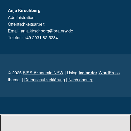
Anja Kirschberg
Administration
Öffentlichkeitsarbeit
Email:
anja.kirschberg@bra.nrw.de
Telefon: +49 2931 82 5234
© 2026
BiSS Akademie NRW
|
Using
WordPress
Icelander
theme.
|
Datenschutzerklärung
|
Nach oben ↑