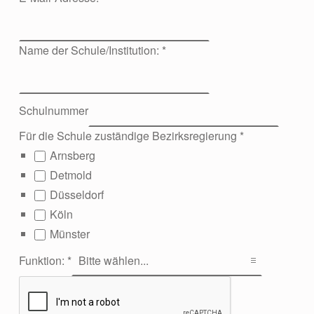
Name der Schule/Institution:
*
Schulnummer
Für die Schule zuständige Bezirksregierung
*
Arnsberg
Detmold
Düsseldorf
Köln
Münster
Funktion:
*