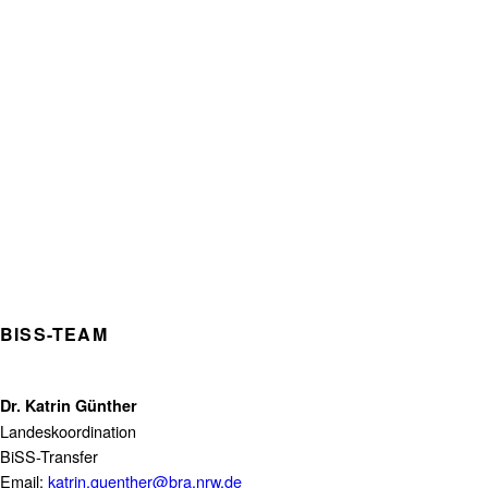
BISS-TEAM
Dr. Katrin Günther
Landeskoordination
BiSS-Transfer
Email:
katrin.guenther@bra.nrw.de