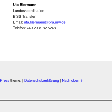
Uta Biermann
Landeskoordination
BiSS-Transfer
Email:
uta.biermann@bra.nrw.de
Telefon: +49 2931 82 5248
Press
theme.
|
Datenschutzerklärung
|
Nach oben ↑