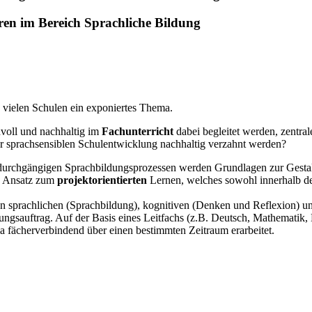
ren im Bereich Sprachliche Bildung
 vielen Schulen ein exponiertes Thema.
nvoll und nachhaltig im
Fachunterricht
dabei begleitet werden, zentra
 sprachsensiblen Schulentwicklung nachhaltig verzahnt werden?
 durchgängigen Sprachbildungsprozessen werden Grundlagen zur Gest
Ansatz zum
projektorientierten
Lernen, welches sowohl innerhalb der
n sprachlichen (Sprachbildung), kognitiven (Denken und Reflexion) u
hungsauftrag. Auf der Basis eines Leitfachs (z.B. Deutsch, Mathematik,
a fächerverbindend über einen bestimmten Zeitraum erarbeitet.