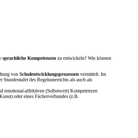
le
sprachliche Kompetenzen
zu entwickeln? Wie können
altung von
Schulentwicklungsprozessen
vermittelt. Im
 Stundentafel des Regelunterrichts als auch als
nd emotional-affektiven (Selbstwert) Kompetenzen
 Kunst) oder eines Fächerverbundes (z.B.