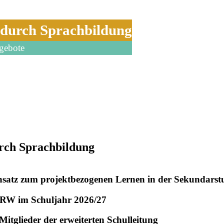
 durch Sprachbildung
gebote
urch Sprachbildung
nsatz zum projektbezogenen Lernen in der Sekundarst
NRW im Schuljahr 2026/27
Mitglieder der erweiterten Schulleitung