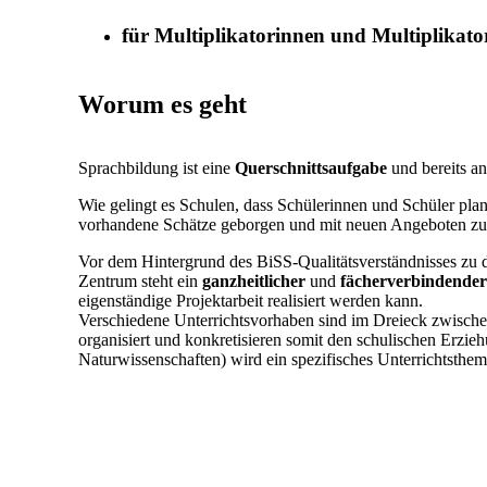
für Multiplikatorinnen und Multiplikato
Worum es geht
Sprachbildung ist eine
Querschnittsaufgabe
und bereits an
Wie gelingt es Schulen, dass Schülerinnen und Schüler pla
vorhandene Schätze geborgen und mit neuen Angeboten zur
Vor dem Hintergrund des BiSS-Qualitätsverständnisses zu
Zentrum steht ein
ganzheitlicher
und
fächerverbindender
eigenständige Projektarbeit realisiert werden kann.
Verschiedene Unterrichtsvorhaben sind im Dreieck zwische
organisiert und konkretisieren somit den schulischen Erzie
Naturwissenschaften) wird ein spezifisches Unterrichtsthem