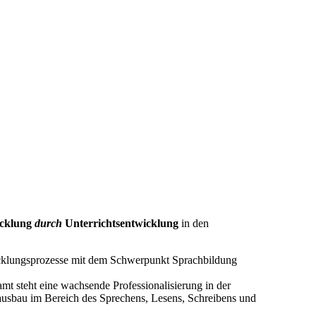
icklung
durch
Unterrichtsentwicklung
in den
wicklungsprozesse mit dem Schwerpunkt Sprachbildung
t steht eine wachsende Professionalisierung in der
usbau im Bereich des Sprechens, Lesens, Schreibens und