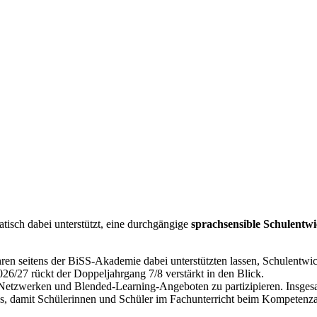
atisch dabei unterstützt, eine durchgängige
sprachsensible Schulentw
ren seitens der BiSS-Akademie dabei unterstützten lassen, Schulent
026/27 rückt der Doppeljahrgang 7/8 verstärkt in den Blick.
Netzwerken und Blended-Learning-Angeboten zu partizipieren. Insgesam
s, damit Schülerinnen und Schüler im Fachunterricht beim Kompetenza