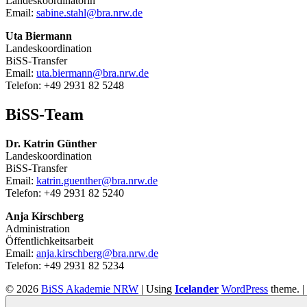
Landeskoordinatorin
Email:
sabine.stahl@bra.nrw.de
Uta Biermann
Landeskoordination
BiSS-Transfer
Email:
uta.biermann@bra.nrw.de
Telefon: +49 2931 82 5248
BiSS-Team
Dr. Katrin Günther
Landeskoordination
BiSS-Transfer
Email:
katrin.guenther@bra.nrw.de
Telefon: +49 2931 82 5240
Anja Kirschberg
Administration
Öffentlichkeitsarbeit
Email:
anja.kirschberg@bra.nrw.de
Telefon: +49 2931 82 5234
© 2026
BiSS Akademie NRW
|
Using
Icelander
WordPress
theme.
|