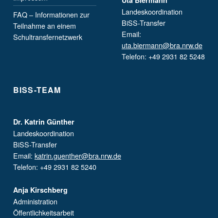
Uta Biermann
Landeskoordination
FAQ – Informationen zur
BiSS-Transfer
Teilnahme an einem
Email:
Schultransfernetzwerk
uta.biermann@bra.nrw.de
Telefon: +49 2931 82 5248
BISS-TEAM
Dr. Katrin Günther
Landeskoordination
BiSS-Transfer
Email:
katrin.guenther@bra.nrw.de
Telefon: +49 2931 82 5240
Anja Kirschberg
Administration
Öffentlichkeitsarbeit