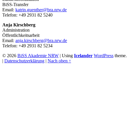
BiSS-Transfer
Email:
katrin.guenther@bra.nrw.de
Telefon: +49 2931 82 5240
Anja Kirschberg
Administration
Öffentlichkeitsarbeit
Email:
anja.kirschberg@bra.nrw.de
Telefon: +49 2931 82 5234
© 2026
BiSS Akademie NRW
|
Using
Icelander
WordPress
theme.
|
Datenschutzerklärung
|
Nach oben ↑