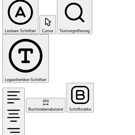
Lesbare Schriftart
Cursor
Textvergrößerung
Legastheniker-Schriftart
Buchstabenabstand
Schriftstärke