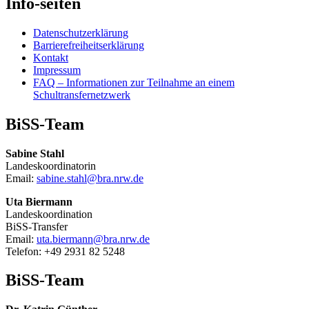
Info-seiten
Datenschutzerklärung
Barrierefreiheitserklärung
Kontakt
Impressum
FAQ – Informationen zur Teilnahme an einem
Schultransfernetzwerk
BiSS-Team
Sabine Stahl
Landeskoordinatorin
Email:
sabine.stahl@bra.nrw.de
Uta Biermann
Landeskoordination
BiSS-Transfer
Email:
uta.biermann@bra.nrw.de
Telefon: +49 2931 82 5248
BiSS-Team