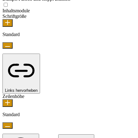
Inhaltsmodule
Schriftgröße
Standard
Links hervorheben
Zeilenhöhe
Standard