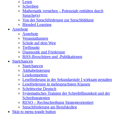
Lesen
Schreiben
Mathematik verstehen – Potenziale entfalten durch
Sprache(n)
Von der Sprachförderung zur Sprachbildung
Blended Learning
Angebote
Angebote
Veranstaltungen
Schule auf dem Weg
Treffpunkt
Diagnostik und Förderung
BiSS-Broschüren und -Publikationen
Startchancen
Startchancen
Alphabetisierung
Lesekompetenz
Leseförderung in der Sekundarstufe I wirksam gestalten
Leseförderung in mehrsprachigen Klassen
Schrittweise Deutsch
Systematisches Training der Schreibflüssigkeit und der
Schreibstrategien
RESO – Rechtschreibung Strategieorientiert
Sprachförderung am Berufskolleg
Skip to menu toggle button