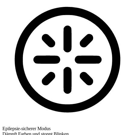
Epilepsie-sicherer Modus
Dämpft Farben und stoppt Blinken