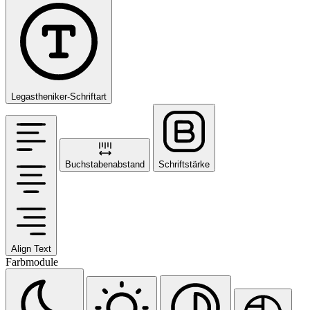
Legastheniker-Schriftart
Buchstabenabstand
Schriftstärke
Align Text
Farbmodule