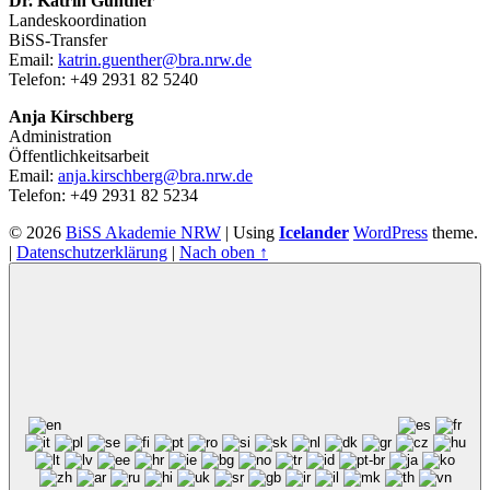
Dr. Katrin Günther
Landeskoordination
BiSS-Transfer
Email:
katrin.guenther@bra.nrw.de
Telefon: +49 2931 82 5240
Anja Kirschberg
Administration
Öffentlichkeitsarbeit
Email:
anja.kirschberg@bra.nrw.de
Telefon: +49 2931 82 5234
© 2026
BiSS Akademie NRW
|
Using
Icelander
WordPress
theme.
|
Datenschutzerklärung
|
Nach oben ↑