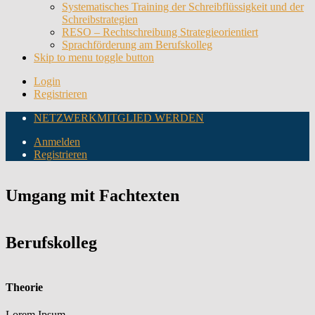
Systematisches Training der Schreibflüssigkeit und der
Schreibstrategien
RESO – Rechtschreibung Strategieorientiert
Sprachförderung am Berufskolleg
Skip to menu toggle button
Login
Registrieren
NETZWERKMITGLIED WERDEN
Anmelden
Registrieren
Umgang mit Fachtexten
Berufskolleg
Theorie
Lorem Ipsum ...