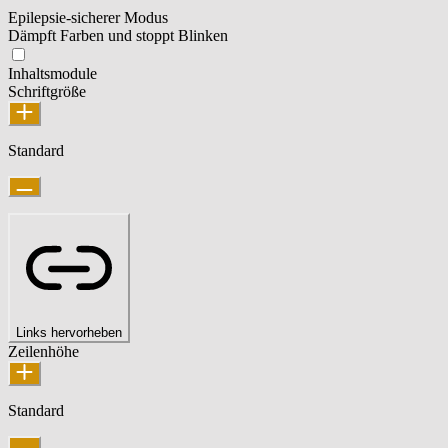
Epilepsie-sicherer Modus
Dämpft Farben und stoppt Blinken
Inhaltsmodule
Schriftgröße
Standard
Links hervorheben
Zeilenhöhe
Standard