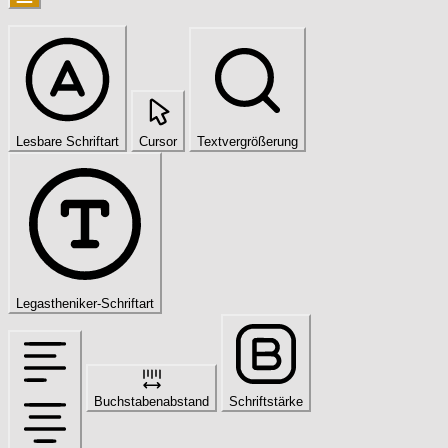
Lesbare Schriftart
Cursor
Textvergrößerung
Legastheniker-Schriftart
Buchstabenabstand
Schriftstärke