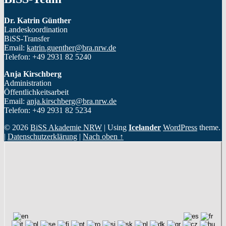
Dr. Katrin Günther
Landeskoordination
BiSS-Transfer
Email:
katrin.guenther@bra.nrw.de
Telefon: +49 2931 82 5240
Anja Kirschberg
Administration
Öffentlichkeitsarbeit
Email:
anja.kirschberg@bra.nrw.de
Telefon: +49 2931 82 5234
© 2026
BiSS Akademie NRW
|
Using
Icelander
WordPress
theme.
|
Datenschutzerklärung
|
Nach oben ↑