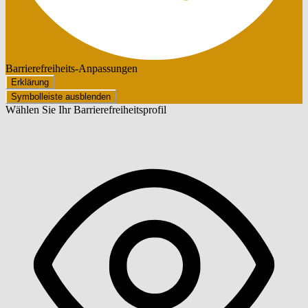
Barrierefreiheits-Anpassungen
Erklärung
Symbolleiste ausblenden
Wählen Sie Ihr Barrierefreiheitsprofil