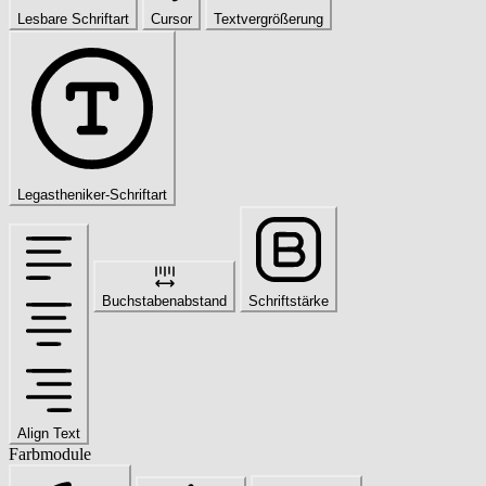
Lesbare Schriftart
Cursor
Textvergrößerung
Legastheniker-Schriftart
Buchstabenabstand
Schriftstärke
Align Text
Farbmodule