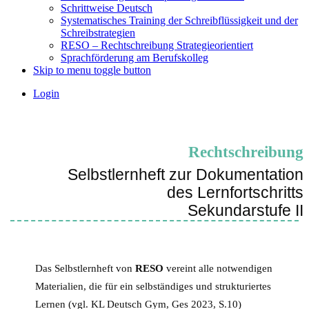
Schrittweise Deutsch
Systematisches Training der Schreibflüssigkeit und der
Schreibstrategien
RESO – Rechtschreibung Strategieorientiert
Sprachförderung am Berufskolleg
Skip to menu toggle button
Login
Rechtschreibung
Selbstlernheft zur Dokumentation
des Lernfortschritts
Sekundarstufe II
Das Selbstlernheft von
RESO
vereint alle notwendigen
Materialien, die für ein selbständiges und strukturiertes
Lernen (vgl. KL Deutsch Gym, Ges 2023, S.10)