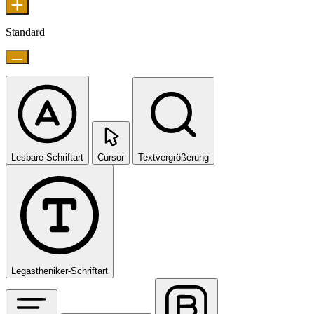
Standard
Lesbare Schriftart
Cursor
Textvergrößerung
Legastheniker-Schriftart