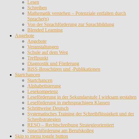
Lesen
Schreiben
Mathematik verstehen – Potenziale entfalten durch
Sprache(n)
Von der Sprachförderung zur Sprachbildung
Blended Learning
Angebote
Angebote
Veranstaltungen
Schule auf dem Weg
Treffpunkt
Diagnostik und Förderung
BiSS-Broschüren und -Publikationen
Startchancen
Startchancen
Alphabetisierung
Lesekompetenz
Leseförderung in der Sekundarstufe I wirksam gestalten
Leseförderung in mehrsprachigen Klassen
Schrittweise Deutsch
Systematisches Training der Schreibflüssigkeit und der
Schreibstrategien
RESO – Rechtschreibung Strategieorientiert
Sprachförderung am Berufskolleg
Skip to menu toggle button