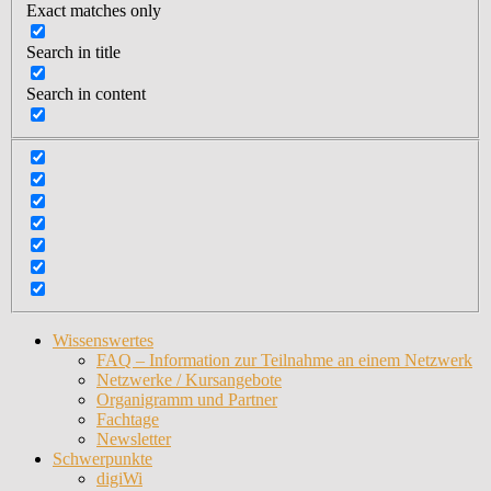
Exact matches only
Search in title
Search in content
Wissenswertes
FAQ – Information zur Teilnahme an einem Netzwerk
Netzwerke / Kursangebote
Organigramm und Partner
Fachtage
Newsletter
Schwerpunkte
digiWi