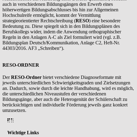
auch in verschiedenen Bildungsgängen den Erwerb eines
höherwertigen Bildungsabschlusses bis hin zur Allgemeinen
Hochschulreife ermöglicht, kommt der Vermittlung
strategieorientierter Rechtschreibung (
RESO
) eine besondere
Bedeutung zu. Diese spiegelt sich in den Bildungsplänen des
Berufskollegs wider, indem die Anwendung orthographischer
Regeln in den Anlagen A-C als Ziel formuliert wird (vgl. z.B.
Bildungsplan Deutsch/Kommunikation, Anlage C2, Heft-Nr.
44303/2016. AF3 „Schreiben“).
RESO-ORDNER
Der
RESO-Ordner
bietet verschiedene Diagnoseformate mit
jeweils unterschiedlichen Schwierigkeitsgraden und Zielsetzungen
an. Dadurch, sowie durch die leichte Handhabung, wird es möglich,
die unterschiedlichen Niveaustufen der verschiedenen
Bildungsgänge, aber auch die Heterogenität der Schülerschaft zu
berücksichtigen und individuelle Förderung jeweils ganz konkret
umzusetzen.
Wichtige Links