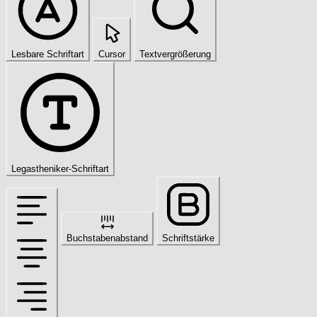
Lesbare Schriftart
Cursor
Textvergrößerung
Legastheniker-Schriftart
Buchstabenabstand
Schriftstärke