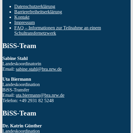
Datenschutzerklärung
Barrierefreiheitserklärung
Kontakt
Impressum
FAQ – Informationen zur Teilnahme an einem
Schultransfernetzwerk
BiSS-Team
Sabine Stahl
Landeskoordinatorin
Email:
sabine.stahl@bra.nrw.de
Uta Biermann
Landeskoordination
BiSS-Transfer
Email:
uta.biermann@bra.nrw.de
Telefon: +49 2931 82 5248
BiSS-Team
Dr. Katrin Günther
Landeskoordination