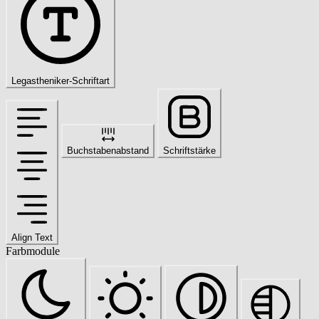
Legastheniker-Schriftart
Buchstabenabstand
Schriftstärke
Align Text
Farbmodule