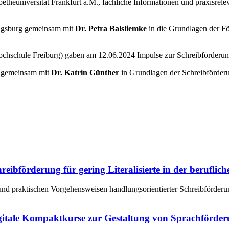
etheuniversität Frankfurt a.M., fachliche Informationen und praxisr
ugsburg gemeinsam mit
Dr. Petra Balsliemke
in die Grundlagen der 
hschule Freiburg) gaben am 12.06.2024 Impulse zur Schreibförderung
4 gemeinsam mit
Dr. Katrin Günther
in Grundlagen der Schreibförderu
ibförderung für gering Literalisierte in der beruflic
nd praktischen Vorgehensweisen handlungsorientierter Schreibförderun
gitale Kompaktkurse zur Gestaltung von Sprachförder