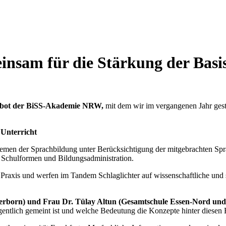
nsam für die Stärkung der Basi
gebot der BiSS-Akademie NRW,
mit dem wir im vergangenen Jahr gesta
 Unterricht
emen der Sprachbildung unter Berücksichtigung der mitgebrachten Spr
 Schulformen und Bildungsadministration.
raxis und werfen im Tandem Schlaglichter auf wissenschaftliche und 
derborn) und Frau Dr. Tülay Altun (Gesamtschule Essen-Nord und
entlich gemeint ist und welche Bedeutung die Konzepte hinter diesen B