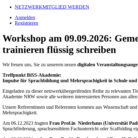
NETZWERKMITGLIED WERDEN
Anmelden
Registrieren
Workshop am 09.09.2026: Gemei
trainieren flüssig schreiben
Wir freuen uns, Sie zu unserem neuen
digitalen Veranstaltungsan
Treffpunkt BiSS-Akademie:
Impulse für Sprachbildung und Mehrsprachigkeit in Schule und
Eingeladen zu dieser netzwerkübergreifenden Reihe zu relevanten Th
Akademie NRW sowie alle weiteren interessierten Personen aus allen
Unsere Referentinnen und Referenten kommen aus Wissenschaft und P
Mehrsprachigkeit.
Am 06.12.2023 fragten
Frau Prof.in Niederhaus (Universität Pa
Sprachförderung, sprachsensiblem Fachunterricht oder Scaffolding eig