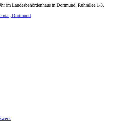
Uhr im Landesbehördenhaus in Dortmund, Ruhrallee 1-3,
erntal, Dortmund
tzwerk