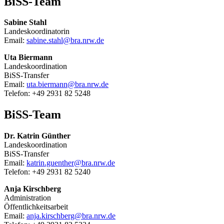
BiSS-Team
Sabine Stahl
Landeskoordinatorin
Email:
sabine.stahl@bra.nrw.de
Uta Biermann
Landeskoordination
BiSS-Transfer
Email:
uta.biermann@bra.nrw.de
Telefon: +49 2931 82 5248
BiSS-Team
Dr. Katrin Günther
Landeskoordination
BiSS-Transfer
Email:
katrin.guenther@bra.nrw.de
Telefon: +49 2931 82 5240
Anja Kirschberg
Administration
Öffentlichkeitsarbeit
Email:
anja.kirschberg@bra.nrw.de