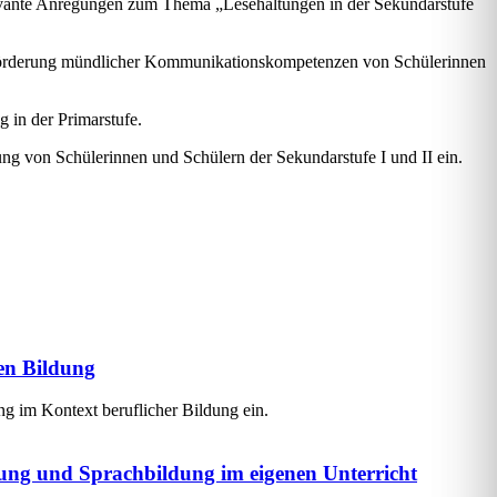
elevante Anregungen zum Thema „Lesehaltungen in der Sekundarstufe
Förderung mündlicher Kommunikationskompetenzen von Schülerinnen
 in der Primarstufe.
ng von Schülerinnen und Schülern der Sekundarstufe I und II ein.
hen Bildung
g im Kontext beruflicher Bildung ein.
ung und Sprachbildung im eigenen Unterricht