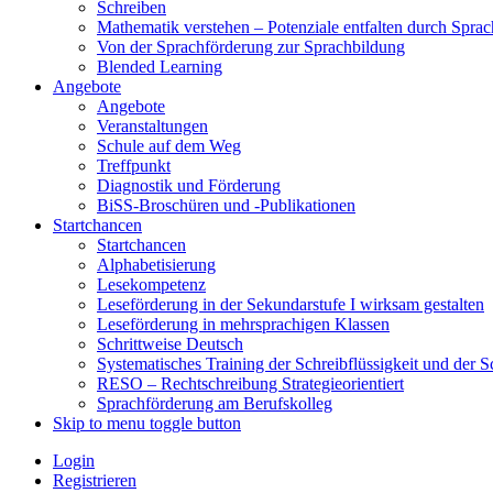
Schreiben
Mathematik verstehen – Potenziale entfalten durch Sprac
Von der Sprachförderung zur Sprachbildung
Blended Learning
Angebote
Angebote
Veranstaltungen
Schule auf dem Weg
Treffpunkt
Diagnostik und Förderung
BiSS-Broschüren und -Publikationen
Startchancen
Startchancen
Alphabetisierung
Lesekompetenz
Leseförderung in der Sekundarstufe I wirksam gestalten
Leseförderung in mehrsprachigen Klassen
Schrittweise Deutsch
Systematisches Training der Schreibflüssigkeit und der S
RESO – Rechtschreibung Strategieorientiert
Sprachförderung am Berufskolleg
Skip to menu toggle button
Login
Registrieren