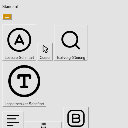
Standard
Lesbare Schriftart
Cursor
Textvergrößerung
Legastheniker-Schriftart