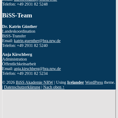
Telefon: +49 2931 82 5248
BiSS-Team
Dr. Katrin Günther
Landeskoordination
BiSS-Transfer
Email:
katrin.guenther@bra.nrw.de
Telefon: +49 2931 82 5240
Anja Kirschberg
Administration
Öffentlichkeitsarbeit
Email:
anja.kirschberg@bra.nrw.de
Telefon: +49 2931 82 5234
© 2026
BiSS Akademie NRW
|
Using
Icelander
WordPress
theme.
|
Datenschutzerklärung
|
Nach oben ↑