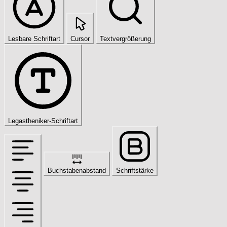
Lesbare Schriftart
Cursor
Textvergrößerung
Legastheniker-Schriftart
Buchstabenabstand
Schriftstärke