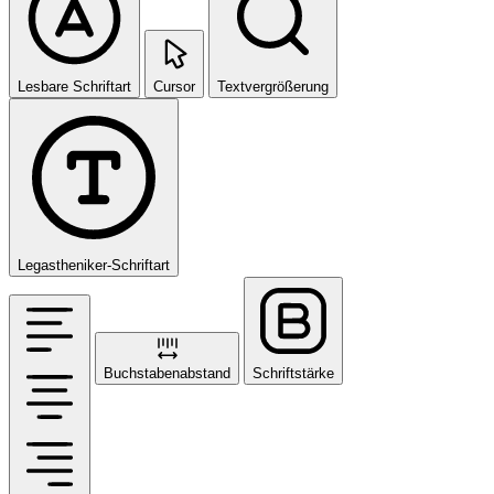
Lesbare Schriftart
Cursor
Textvergrößerung
Legastheniker-Schriftart
Buchstabenabstand
Schriftstärke