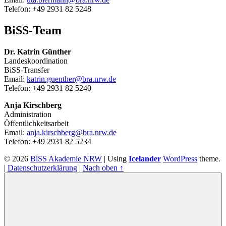
Telefon: +49 2931 82 5248
BiSS-Team
Dr. Katrin Günther
Landeskoordination
BiSS-Transfer
Email:
katrin.guenther@bra.nrw.de
Telefon: +49 2931 82 5240
Anja Kirschberg
Administration
Öffentlichkeitsarbeit
Email:
anja.kirschberg@bra.nrw.de
Telefon: +49 2931 82 5234
© 2026
BiSS Akademie NRW
|
Using
Icelander
WordPress
theme.
|
Datenschutzerklärung
|
Nach oben ↑