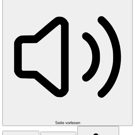
Seite vorlesen