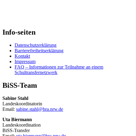
Info-seiten
Datenschutzerklärung
Barrierefreiheitserklärung
Kontakt
Impressum
FAQ – Informationen zur Teilnahme an einem
Schultransfernetzwerk
BiSS-Team
Sabine Stahl
Landeskoordinatorin
Email:
sabine.stahl@bra.nrw.de
Uta Biermann
Landeskoordination
BiSS-Transfer
Email:
uta.biermann@bra.nrw.de