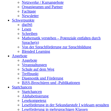
Netzwerke / Kursangebote
Organigramm und Partner
Fachtage
Newsletter
Schwerpunkte
digiWi
Lesen
Schreiben
Mathematik verstehen – Potenziale entfalten durch
Sprache(n)
Von der Sprachförderung zur Sprachbildung
Blended Learning
Angebote
Angebote
Veranstaltungen
Schule auf dem Weg
Treffpunkt
Diagnostik und Förderung
BiSS-Broschüren und -Publikationen
Startchancen
Startchancen
Alphabetisierung
Lesekompetenz
Leseförderung in der Sekundarstufe I wirksam gestalten
Leseförderung in mehrsprachigen Klassen