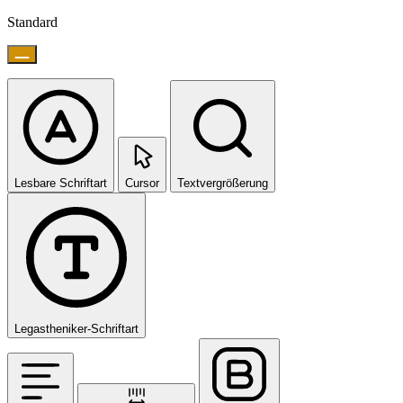
Standard
Lesbare Schriftart
Cursor
Textvergrößerung
Legastheniker-Schriftart