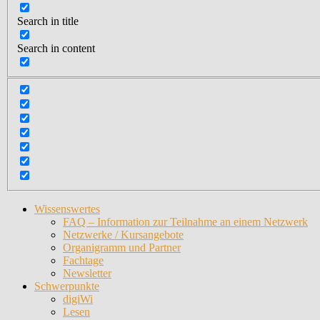
Search in title
Search in content
Wissenswertes
FAQ – Information zur Teilnahme an einem Netzwerk
Netzwerke / Kursangebote
Organigramm und Partner
Fachtage
Newsletter
Schwerpunkte
digiWi
Lesen