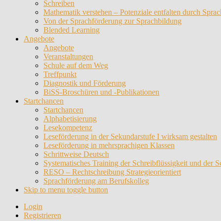
Schreiben
Mathematik verstehen – Potenziale entfalten durch Sprac
Von der Sprachförderung zur Sprachbildung
Blended Learning
Angebote
Angebote
Veranstaltungen
Schule auf dem Weg
Treffpunkt
Diagnostik und Förderung
BiSS-Broschüren und -Publikationen
Startchancen
Startchancen
Alphabetisierung
Lesekompetenz
Leseförderung in der Sekundarstufe I wirksam gestalten
Leseförderung in mehrsprachigen Klassen
Schrittweise Deutsch
Systematisches Training der Schreibflüssigkeit und der S
RESO – Rechtschreibung Strategieorientiert
Sprachförderung am Berufskolleg
Skip to menu toggle button
Login
Registrieren