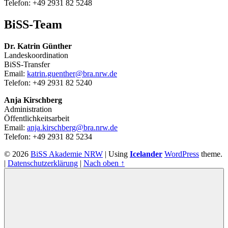
Telefon: +49 2931 82 5248
BiSS-Team
Dr. Katrin Günther
Landeskoordination
BiSS-Transfer
Email:
katrin.guenther@bra.nrw.de
Telefon: +49 2931 82 5240
Anja Kirschberg
Administration
Öffentlichkeitsarbeit
Email:
anja.kirschberg@bra.nrw.de
Telefon: +49 2931 82 5234
© 2026
BiSS Akademie NRW
|
Using
Icelander
WordPress
theme.
|
Datenschutzerklärung
|
Nach oben ↑