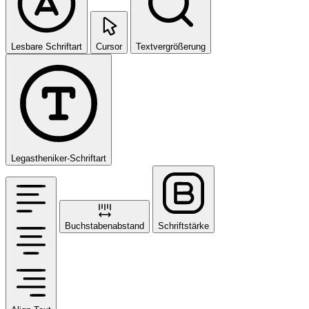
Lesbare Schriftart
Cursor
Textvergrößerung
Legastheniker-Schriftart
Buchstabenabstand
Schriftstärke