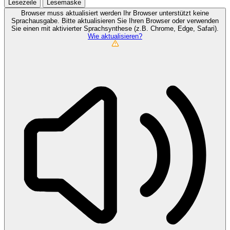
Lesezeile
Lesemaske
Browser muss aktualisiert werden
Ihr Browser unterstützt keine
Sprachausgabe. Bitte aktualisieren Sie Ihren Browser oder verwenden
Sie einen mit aktivierter Sprachsynthese (z.B. Chrome, Edge, Safari).
Wie aktualisieren?