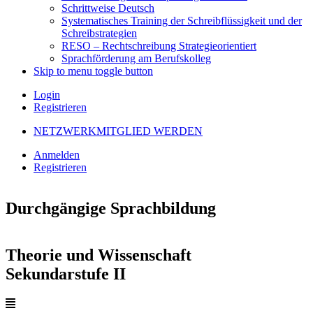
Schrittweise Deutsch
Systematisches Training der Schreibflüssigkeit und der
Schreibstrategien
RESO – Rechtschreibung Strategieorientiert
Sprachförderung am Berufskolleg
Skip to menu toggle button
Login
Registrieren
NETZWERKMITGLIED WERDEN
Anmelden
Registrieren
Durchgängige Sprachbildung
Theorie und Wissenschaft
Sekundarstufe II