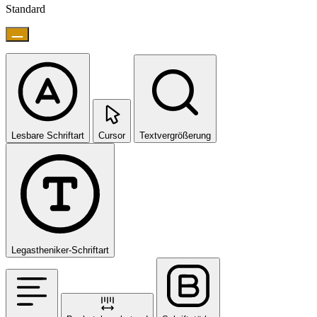
Standard
Lesbare Schriftart
Cursor
Textvergrößerung
Legastheniker-Schriftart