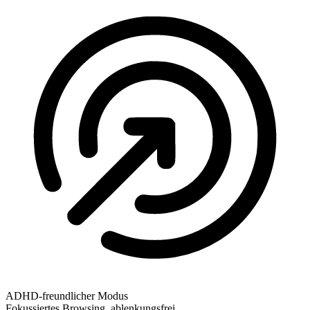
ADHD-freundlicher Modus
Fokussiertes Browsing, ablenkungsfrei