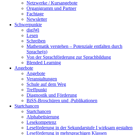
Netzwerke / Kursangebote
Organigramm und Partner
Fachtage
Newsletter
Schwerpunkte
digiWi
Lesen
Schreiben
Mathematik verstehen – Potenziale entfalten durch
Sprache(n)
Von der Sprachförderung zur Sprachbildung
Blended Learning
Angebote
Angebote
Veranstaltungen
Schule auf dem Weg
Treffpunkt
Diagnostik und Förderung
BiSS-Broschüren und -Publikationen
Startchancen
Startchancen
Alphabetisierung
Lesekompetenz
Leseförderung in der Sekundarstufe I wirksam gestalten
Leseförderung in mehrsprachigen Klassen