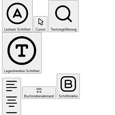
Lesbare Schriftart
Cursor
Textvergrößerung
Legastheniker-Schriftart
Buchstabenabstand
Schriftstärke