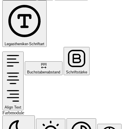
Legastheniker-Schriftart
Buchstabenabstand
Schriftstärke
Align Text
Farbmodule