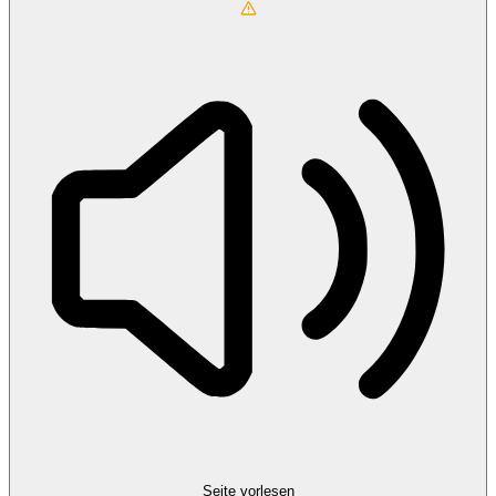
Seite vorlesen