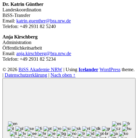
Dr. Katrin Günther
Landeskoordination
BiSS-Transfer
Email:
katrin.guenther@bra.nrw.de
Telefon: +49 2931 82 5240
Anja Kirschberg
Administration
Öffentlichkeitsarbeit
Email:
anja.kirschberg@bra.nrw.de
Telefon: +49 2931 82 5234
© 2026
BiSS Akademie NRW
|
Using
Icelander
WordPress
theme.
|
Datenschutzerklärung
|
Nach oben ↑